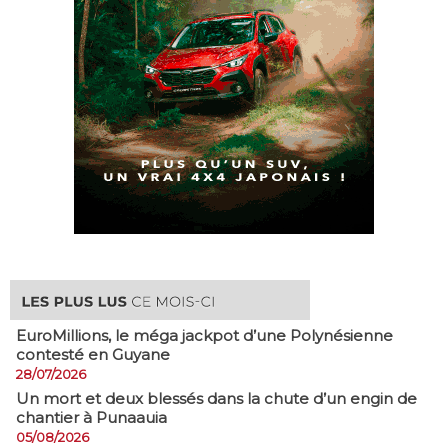
EuroMillions, ​le méga jackpot d’une Polynésienne
contesté en Guyane
28/07/2026
​Un mort et deux blessés dans la chute d’un engin de
chantier à Punaauia
05/08/2026