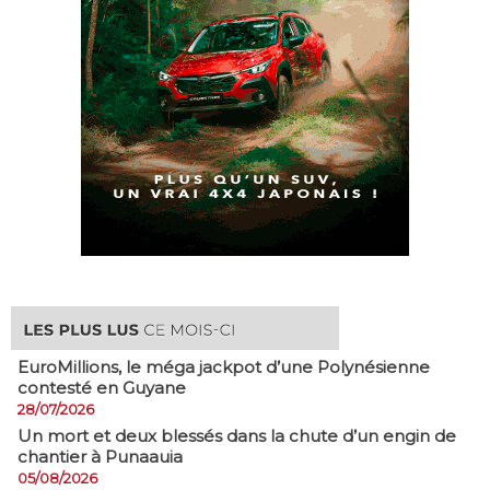
EuroMillions, ​le méga jackpot d’une Polynésienne
contesté en Guyane
28/07/2026
​Un mort et deux blessés dans la chute d’un engin de
chantier à Punaauia
05/08/2026