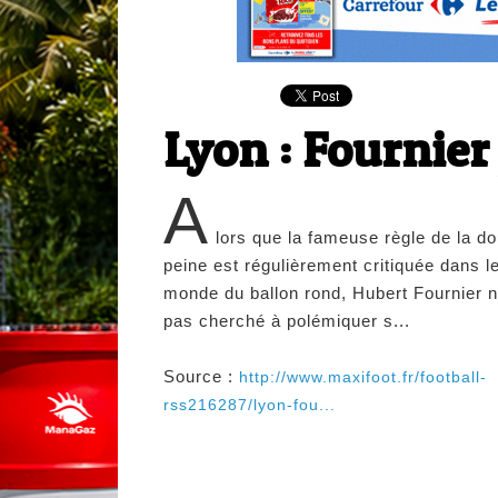
Lyon : Fournier
A
lors que la fameuse règle de la d
peine est régulièrement critiquée dans l
monde du ballon rond, Hubert Fournier n
pas cherché à polémiquer s...
Source :
http://www.maxifoot.fr/football-
rss216287/lyon-fou...