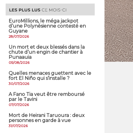
EuroMillions, ​le méga jackpot
d’une Polynésienne contesté en
Guyane
28/07/2026
​Un mort et deux blessés dans la
chute d’un engin de chantier à
Punaauia
05/08/2026
Quelles menaces guettent avec le
fort El Niño qui s’installe ?
30/07/2026
A Fano Tia veut être remboursé
par le Tavini
07/07/2026
Mort de Heirani Taruoura : deux
personnes en garde à vue
31/07/2026