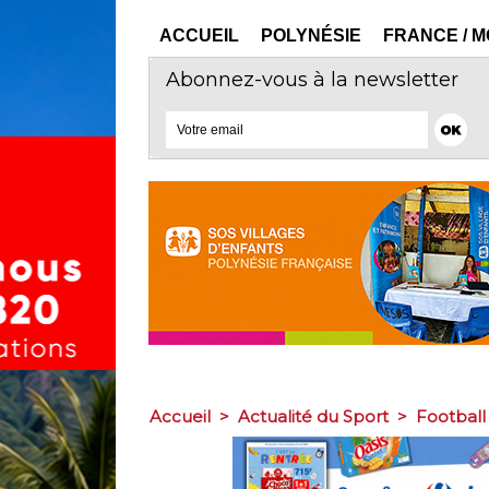
ACCUEIL
POLYNÉSIE
FRANCE / 
Abonnez-vous à la newsletter
Accueil
>
Actualité du Sport
>
Football