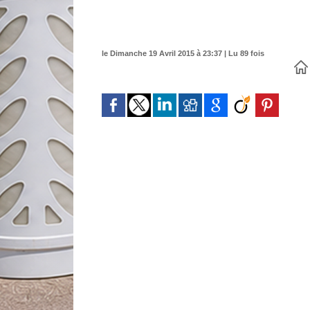
le Dimanche 19 Avril 2015 à 23:37 | Lu 89 fois