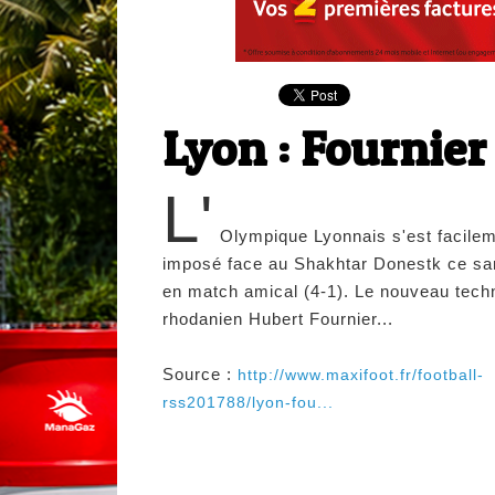
Lyon : Fournie
L'
Olympique Lyonnais s'est facile
imposé face au Shakhtar Donestk ce s
en match amical (4-1). Le nouveau tech
rhodanien Hubert Fournier...
Source :
http://www.maxifoot.fr/football-
rss201788/lyon-fou...