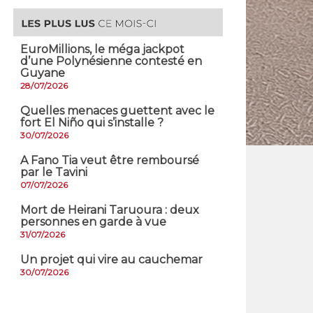
EuroMillions, ​le méga jackpot
d’une Polynésienne contesté en
Guyane
28/07/2026
Quelles menaces guettent avec le
fort El Niño qui s’installe ?
30/07/2026
A Fano Tia veut être remboursé
par le Tavini
07/07/2026
Mort de Heirani Taruoura : deux
personnes en garde à vue
31/07/2026
Un projet qui vire au cauchemar
30/07/2026