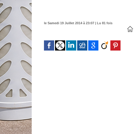
le Samedi 19 Juillet 2014 à 23:07 | Lu 81 fois