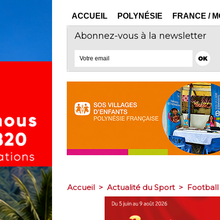
ACCUEIL
POLYNÉSIE
FRANCE / 
Abonnez-vous à la newsletter
Accueil
>
Actualité du Sport
>
Football