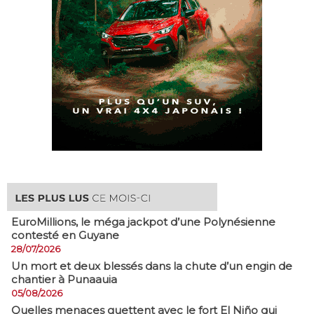
EuroMillions, ​le méga jackpot d’une Polynésienne
contesté en Guyane
28/07/2026
​Un mort et deux blessés dans la chute d’un engin de
chantier à Punaauia
05/08/2026
Quelles menaces guettent avec le fort El Niño qui