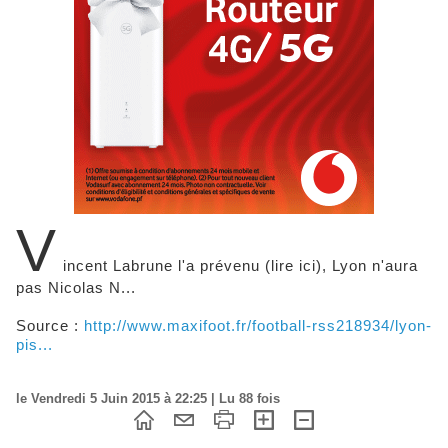
V
incent Labrune l'a prévenu (lire ici), Lyon n'aura
pas Nicolas N...
Source :
http://www.maxifoot.fr/football-rss218934/lyon-
pis...
le Vendredi 5 Juin 2015 à 22:25 | Lu 88 fois