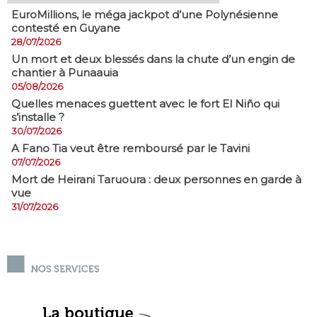
EuroMillions, ​le méga jackpot d’une Polynésienne
contesté en Guyane
28/07/2026
​Un mort et deux blessés dans la chute d’un engin de
chantier à Punaauia
05/08/2026
Quelles menaces guettent avec le fort El Niño qui
s’installe ?
30/07/2026
A Fano Tia veut être remboursé par le Tavini
07/07/2026
Mort de Heirani Taruoura : deux personnes en garde à
vue
31/07/2026