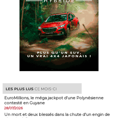
EuroMillions, ​le méga jackpot d’une Polynésienne
contesté en Guyane
28/07/2026
​Un mort et deux blessés dans la chute d’un engin de