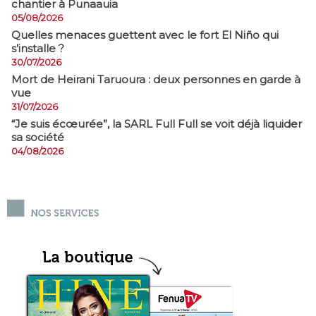
chantier à Punaauia
05/08/2026
Quelles menaces guettent avec le fort El Niño qui
s’installe ?
30/07/2026
Mort de Heirani Taruoura : deux personnes en garde à
vue
31/07/2026
​“Je suis écœurée”, la SARL Full Full se voit déjà liquider
sa société
04/08/2026