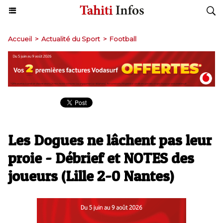
Accueil
>
Actualité du Sport
>
Football
Les Dogues ne lâchent pas leur
proie - Débrief et NOTES des
joueurs (Lille 2-0 Nantes)