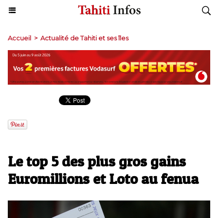
Accueil
>
Actualité de Tahiti et ses îles
Le top 5 des plus gros gains
Euromillions et Loto au fenua