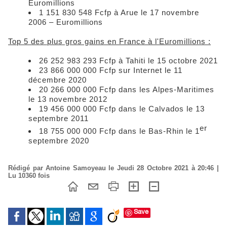
Euromillions
1 151 830 548 Fcfp à Arue le 17 novembre
2006 – Euromillions
Top 5 des plus gros gains en France à l'Euromillions :
26 252 983 293 Fcfp à Tahiti le 15 octobre 2021
23 866 000 000 Fcfp sur Internet le 11
décembre 2020
20 266 000 000 Fcfp dans les Alpes-Maritimes
le 13 novembre 2012
19 456 000 000 Fcfp dans le Calvados le 13
septembre 2011
er
18 755 000 000 Fcfp dans le Bas-Rhin le 1
septembre 2020
Rédigé par Antoine Samoyeau le Jeudi 28 Octobre 2021 à 20:46 |
Lu 10360 fois
Save