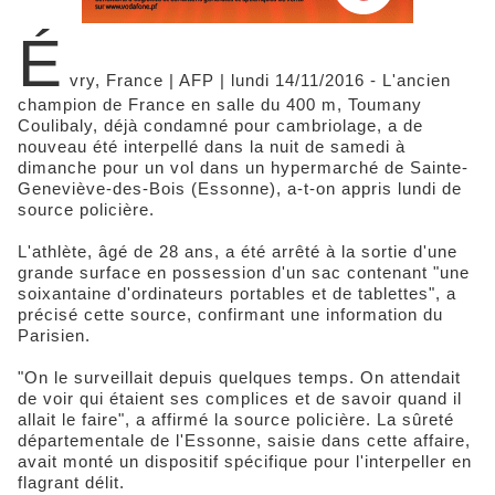
É
vry, France | AFP | lundi 14/11/2016 - L'ancien
champion de France en salle du 400 m, Toumany
Coulibaly, déjà condamné pour cambriolage, a de
nouveau été interpellé dans la nuit de samedi à
dimanche pour un vol dans un hypermarché de Sainte-
Geneviève-des-Bois (Essonne), a-t-on appris lundi de
source policière.
L'athlète, âgé de 28 ans, a été arrêté à la sortie d'une
grande surface en possession d'un sac contenant "une
soixantaine d'ordinateurs portables et de tablettes", a
précisé cette source, confirmant une information du
Parisien.
"On le surveillait depuis quelques temps. On attendait
de voir qui étaient ses complices et de savoir quand il
allait le faire", a affirmé la source policière. La sûreté
départementale de l'Essonne, saisie dans cette affaire,
avait monté un dispositif spécifique pour l'interpeller en
flagrant délit.