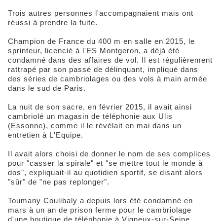
Trois autres personnes l'accompagnaient mais ont
réussi à prendre la fuite.
Champion de France du 400 m en salle en 2015, le
sprinteur, licencié à l'ES Montgeron, a déjà été
condamné dans des affaires de vol. Il est régulièrement
rattrapé par son passé de délinquant, impliqué dans
des séries de cambriolages ou des vols à main armée
dans le sud de Paris.
La nuit de son sacre, en février 2015, il avait ainsi
cambriolé un magasin de téléphonie aux Ulis
(Essonne), comme il le révélait en mai dans un
entretien à L'Equipe.
Il avait alors choisi de donner le nom de ses complices
pour "casser la spirale" et "se mettre tout le monde à
dos", expliquait-il au quotidien sportif, se disant alors
"sûr" de "ne pas replonger".
Toumany Coulibaly a depuis lors été condamné en
mars à un an de prison ferme pour le cambriolage
d'une boutique de téléphonie à Vigneux-sur-Seine