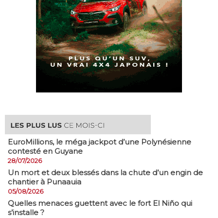
EuroMillions, ​le méga jackpot d’une Polynésienne
contesté en Guyane
28/07/2026
​Un mort et deux blessés dans la chute d’un engin de
chantier à Punaauia
05/08/2026
Quelles menaces guettent avec le fort El Niño qui
s’installe ?