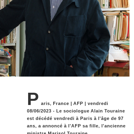
P
aris, France | AFP | vendredi
08/06/2023 - Le sociologue Alain Touraine
est décédé vendredi à Paris à l'âge de 97
ans, a annoncé à l'AFP sa fille, l'ancienne
ministre Marisol Touraine.