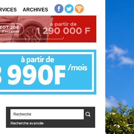
RVICES
ARCHIVES
Recherche avancée