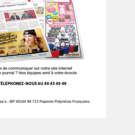
a'a - BP 40160 98 713 Papeete Polynésie Française.