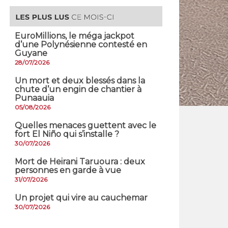
EuroMillions, ​le méga jackpot
d’une Polynésienne contesté en
Guyane
28/07/2026
​Un mort et deux blessés dans la
chute d’un engin de chantier à
Punaauia
05/08/2026
Quelles menaces guettent avec le
fort El Niño qui s’installe ?
30/07/2026
Mort de Heirani Taruoura : deux
personnes en garde à vue
31/07/2026
Un projet qui vire au cauchemar
30/07/2026