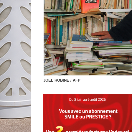
JOEL ROBINE / AFP