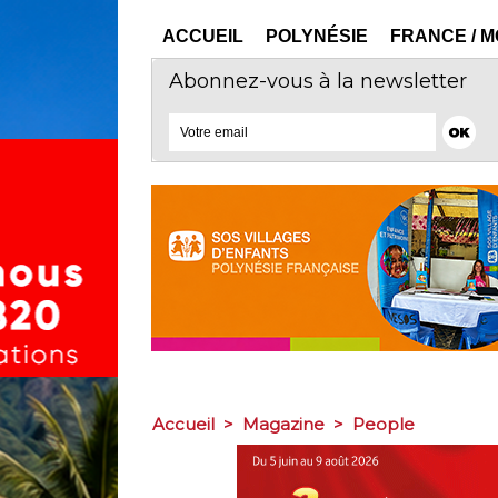
ACCUEIL
POLYNÉSIE
FRANCE / 
Abonnez-vous à la newsletter
Accueil
>
Magazine
>
People