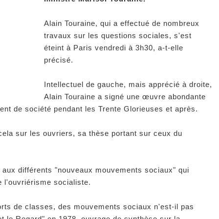
Alain Touraine, qui a effectué de nombreux
travaux sur les questions sociales, s'est
éteint à Paris vendredi à 3h30, a-t-elle
précisé.
Intellectuel de gauche, mais apprécié à droite,
Alain Touraine a signé une œuvre abondante
nt de société pendant les Trente Glorieuses et après.
ela sur les ouvriers, sa thèse portant sur ceux du
tif aux différents "nouveaux mouvements sociaux" qui
l'ouvriérisme socialiste.
orts de classes, des mouvements sociaux n'est-il pas
et le Regard" en 1978, ouvrage de synthèse sur la