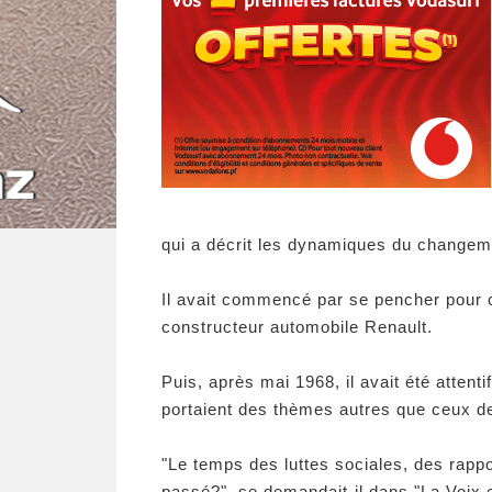
qui a décrit les dynamiques du changeme
Il avait commencé par se pencher pour c
constructeur automobile Renault.
Puis, après mai 1968, il avait été atten
portaient des thèmes autres que ceux de 
"Le temps des luttes sociales, des rapp
passé?", se demandait-il dans "La Voix 