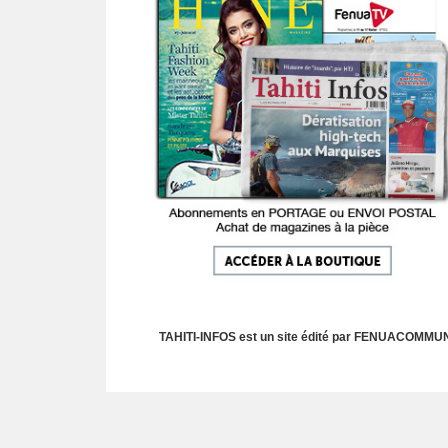
TAHITI-INFOS est un site édité par FENUACOMMUNIC