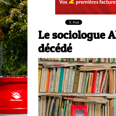
Le sociologue A
décédé