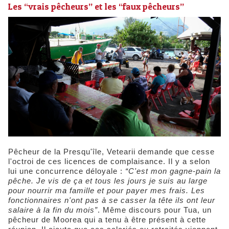
Les “vrais pêcheurs” et les “faux pêcheurs”
Pêcheur de la Presqu'île, Vetearii demande que cesse
l'octroi de ces licences de complaisance. Il y a selon
lui une concurrence déloyale :
“C'est mon gagne-pain la
pêche. Je vis de ça et tous les jours je suis au large
pour nourrir ma famille et pour payer mes frais. Les
fonctionnaires n'ont pas à se casser la tête ils ont leur
salaire à la fin du mois”
. Même discours pour Tua, un
pêcheur de Moorea qui a tenu à être présent à cette