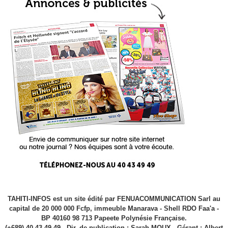
TAHITI-INFOS est un site édité par FENUACOMMUNICATION Sarl au
capital de 20 000 000 Fcfp, immeuble Manarava - Shell RDO Faa'a -
BP 40160 98 713 Papeete Polynésie Française.
(+689) 40 43 49 49 - Dir. de publication : Sarah MOUX - Gérant : Albert