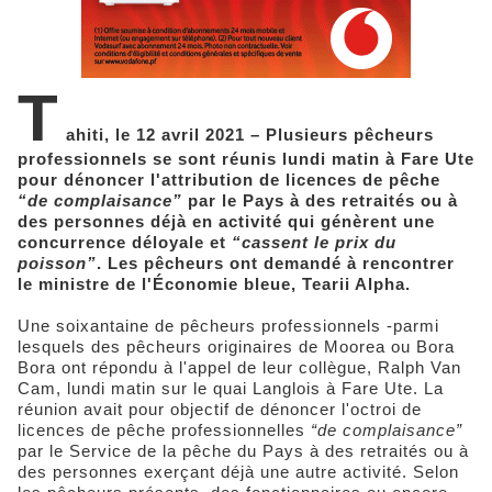
T
ahiti, le 12 avril 2021 – Plusieurs pêcheurs
professionnels se sont réunis lundi matin à Fare Ute
pour dénoncer l'attribution de licences de pêche
“de complaisance”
par le Pays à des retraités ou à
des personnes déjà en activité qui génèrent une
concurrence déloyale et
“cassent le prix du
poisson”
. Les pêcheurs ont demandé à rencontrer
le ministre de l'Économie bleue, Tearii Alpha.
Une soixantaine de pêcheurs professionnels -parmi
lesquels des pêcheurs originaires de Moorea ou Bora
Bora ont répondu à l'appel de leur collègue, Ralph Van
Cam, lundi matin sur le quai Langlois à Fare Ute. La
réunion avait pour objectif de dénoncer l'octroi de
licences de pêche professionnelles
“de complaisance”
par le Service de la pêche du Pays à des retraités ou à
des personnes exerçant déjà une autre activité. Selon