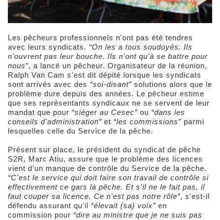
Les pêcheurs professionnels n'ont pas été tendres
avec leurs syndicats.
“On les a tous soudoyés. Ils
n'ouvrent pas leur bouche. Ils n'ont qu'à se battre pour
nous”
, a lancé un pêcheur. Organisateur de la réunion,
Ralph Van Cam s'est dit dépité lorsque les syndicats
sont arrivés avec des
“soi-disant”
solutions alors que le
problème dure depuis des années. Le pêcheur estime
que ses représentants syndicaux ne se servent de leur
mandat que pour
“siéger au Cesec”
ou
“dans les
conseils d'administration”
et
“les commissions”
parmi
lesquelles celle du Service de la pêche.
Présent sur place, le président du syndicat de pêche
S2R, Marc Atiu, assure que le problème des licences
vient d'un manque de contrôle du Service de la pêche.
“C'est le service qui doit faire son travail de contrôle si
effectivement ce gars là pêche. Et s'il ne le fait pas, il
faut couper sa licence. Ce n'est pas notre rôle”
, s'est-il
défendu assurant qu'il
“élevait (sa) voix”
en
commission pour
“dire au ministre que je ne suis pas