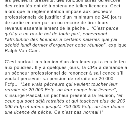
les pêcheurs présents, des fonctionnaires ou encore
des retraités ont déjà obtenu de telles licences. Ceci
alors que la réglementation impose aux pêcheurs
professionnels de justifier d'un minimum de 240 jours
de sortie en mer par an ou encore de tirer leurs
revenus essentiellement de la pêche…
“C'est parce
qu'il y a un ras-le bol de toute part, concernant
l'attribution des licences à certains salariés que j'ai
décidé lundi dernier d'organiser cette réunion”
, explique
Ralph Van Cam.
C'est surtout la situation d'un des leurs qui a mis le feu
aux poudres. Il y a quelques jours, la CPS a demandé à
un pêcheur professionnel de renoncer à sa licence s'il
voulait percevoir sa pension de retraite de 20 000
Fcfp…
“Les vrais pêcheurs qui veulent toucher leur
retraite de 20 000 Fcfp, on leur coupe leur licence”
,
s'insurge Pascal, un pêcheur présent à la réunion,
“et
ceux qui sont déjà retraités et qui touchent plus de 200
000 Fcfp et même jusqu'à 700 000 Fcfp, on leur donne
une licence de pêche. Ce n'est pas normal !”