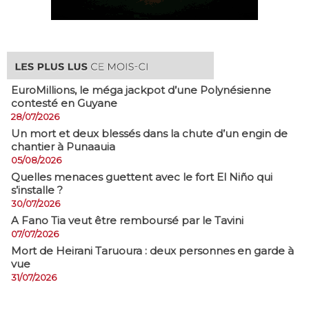
EuroMillions, ​le méga jackpot d’une Polynésienne
contesté en Guyane
28/07/2026
​Un mort et deux blessés dans la chute d’un engin de
chantier à Punaauia
05/08/2026
Quelles menaces guettent avec le fort El Niño qui
s’installe ?
30/07/2026
A Fano Tia veut être remboursé par le Tavini
07/07/2026
Mort de Heirani Taruoura : deux personnes en garde à
vue
31/07/2026