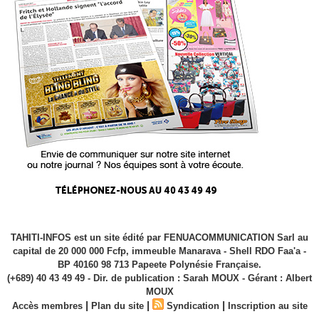
TAHITI-INFOS est un site édité par FENUACOMMUNICATION Sarl au
capital de 20 000 000 Fcfp, immeuble Manarava - Shell RDO Faa'a -
BP 40160 98 713 Papeete Polynésie Française.
(+689) 40 43 49 49 - Dir. de publication : Sarah MOUX - Gérant : Albert
MOUX
|
|
|
Accès membres
Plan du site
Syndication
Inscription au site