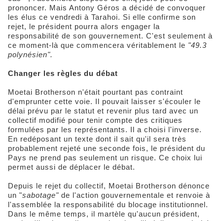
prononcer. Mais Antony Géros a décidé de convoquer
les élus ce vendredi à Tarahoi. Si elle confirme son
rejet, le président pourra alors engager la
responsabilité de son gouvernement. C'est seulement à
ce moment-là que commencera véritablement le
"49.3
polynésien".
Changer les règles du débat
Moetai Brotherson n'était pourtant pas contraint
d'emprunter cette voie. Il pouvait laisser s'écouler le
délai prévu par le statut et revenir plus tard avec un
collectif modifié pour tenir compte des critiques
formulées par les représentants. Il a choisi l'inverse.
En redéposant un texte dont il sait qu'il sera très
probablement rejeté une seconde fois, le président du
Pays ne prend pas seulement un risque. Ce choix lui
permet aussi de déplacer le débat.
Depuis le rejet du collectif, Moetai Brotherson dénonce
un "
sabotage"
de l'action gouvernementale et renvoie à
l'assemblée la responsabilité du blocage institutionnel.
Dans le même temps, il martèle qu'aucun président,