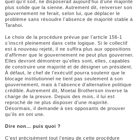
quel qu'il soit, ne disposerait aujourd'hui d'une majorité
plus solide que la sienne. Autrement dit, renverser son
gouvernement ne ferait, selon lui, que déplacer le
problème sans résoudre l'absence de majorité stable à
Tarahoi.
Le choix de la procédure prévue par l'article 156-1
s'inscrit pleinement dans cette logique. Si le collectif
est à nouveau rejeté, il ne suffira plus aux oppositions
d'affirmer que le gouvernement ne peut plus gouverner.
Elles devront démontrer qu'elles sont, elles, capables
de construire une majorité et de désigner un président.
À défaut, le chef de l'exécutif pourra soutenir que le
blocage institutionnel ne tient pas seulement à son
gouvernement, mais à l'absence d'alternative politique
crédible. Autrement dit, Moetai Brotherson inverse la
charge de la preuve. Depuis des mois, il lui est
reproché de ne plus disposer d'une majorité.
Désormais, il demande à ses opposants de prouver
qu'ils en ont une.
Dire non… puis quoi ?
C'est précisément tout l'enjeu de cette procédure