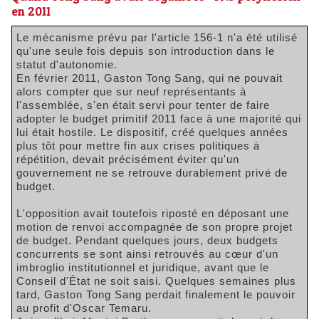
en 2011
Le mécanisme prévu par l'article 156-1 n'a été utilisé
qu'une seule fois depuis son introduction dans le
statut d'autonomie.
En février 2011, Gaston Tong Sang, qui ne pouvait
alors compter que sur neuf représentants à
l'assemblée, s'en était servi pour tenter de faire
adopter le budget primitif 2011 face à une majorité qui
lui était hostile. Le dispositif, créé quelques années
plus tôt pour mettre fin aux crises politiques à
répétition, devait précisément éviter qu'un
gouvernement ne se retrouve durablement privé de
budget.
L'opposition avait toutefois riposté en déposant une
motion de renvoi accompagnée de son propre projet
de budget. Pendant quelques jours, deux budgets
concurrents se sont ainsi retrouvés au cœur d'un
imbroglio institutionnel et juridique, avant que le
Conseil d'État ne soit saisi. Quelques semaines plus
tard, Gaston Tong Sang perdait finalement le pouvoir
au profit d'Oscar Temaru.