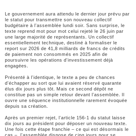
Le gouvernement aura attendu le dernier jour prévu par
le statut pour transmettre son nouveau collectif
budgétaire à l'assemblée lundi soir. Sans surprise, le
texte reprend mot pour mot celui rejeté le 26 juin par
une large majorité de représentants. Un collectif
essentiellement technique, destiné à formaliser le
report sur 2026 de 41,8 milliards de francs de crédits
de paiement non consommés en 2025 afin de
poursuivre les opérations d'investissement déjà
engagées.
Présenté à l'identique, le texte a peu de chances
d'échapper au sort que lui avaient réservé quarante
élus dix jours plus tôt. Mais ce second dépôt ne
constitue pas un simple retour devant l'assemblée. Il
ouvre une séquence institutionnelle rarement évoquée
depuis sa création.
Après un premier rejet, l'article 156-1 du statut laisse
dix jours au président pour déposer un nouveau texte.
Une fois cette étape franchie – ce qui est désormais le
cas –, l'assemblée dispose de cinq jours pour se