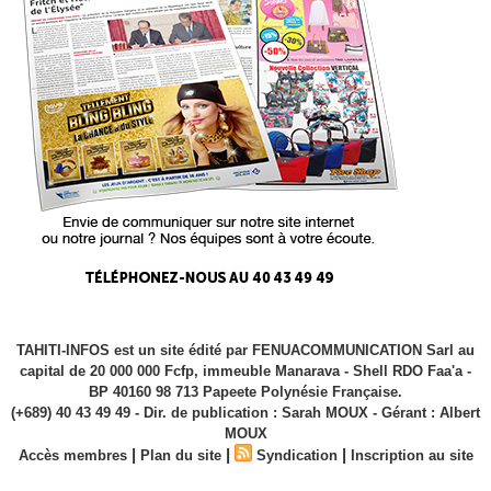
TAHITI-INFOS est un site édité par FENUACOMMUNICATION Sarl au
capital de 20 000 000 Fcfp, immeuble Manarava - Shell RDO Faa'a -
BP 40160 98 713 Papeete Polynésie Française.
(+689) 40 43 49 49 - Dir. de publication : Sarah MOUX - Gérant : Albert
MOUX
|
|
|
Accès membres
Plan du site
Syndication
Inscription au site