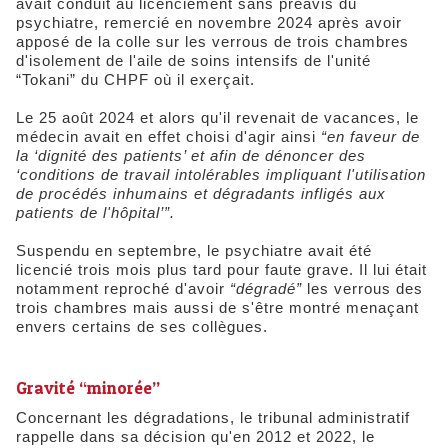
avait conduit au licenciement sans préavis du
psychiatre, remercié en novembre 2024 après avoir
apposé de la colle sur les verrous de trois chambres
d'isolement de l'aile de soins intensifs de l'unité
“Tokani” du CHPF où il exerçait.
Le 25 août 2024 et alors qu'il revenait de vacances, le
médecin avait en effet choisi d'agir ainsi
“en faveur de
la ‘dignité des patients’ et afin de dénoncer des
‘conditions de travail intolérables impliquant l'utilisation
de procédés inhumains et dégradants infligés aux
patients de l'hôpital’”.
Suspendu en septembre, le psychiatre avait été
licencié trois mois plus tard pour faute grave. Il lui était
notamment reproché d'avoir
“dégradé”
les verrous des
trois chambres mais aussi de s'être montré menaçant
envers certains de ses collègues.
Gravité “minorée”
Concernant les dégradations, le tribunal administratif
rappelle dans sa décision qu'en 2012 et 2022, le