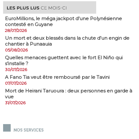
EuroMillions, ​le méga jackpot d’une Polynésienne
contesté en Guyane
28/07/2026
​Un mort et deux blessés dans la chute d’un engin de
chantier à Punaauia
05/08/2026
Quelles menaces guettent avec le fort El Niño qui
s’installe ?
30/07/2026
A Fano Tia veut être remboursé par le Tavini
07/07/2026
Mort de Heirani Taruoura : deux personnes en garde à
vue
31/07/2026