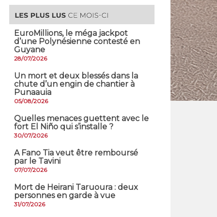
EuroMillions, ​le méga jackpot
d’une Polynésienne contesté en
Guyane
28/07/2026
​Un mort et deux blessés dans la
chute d’un engin de chantier à
Punaauia
05/08/2026
Quelles menaces guettent avec le
fort El Niño qui s’installe ?
30/07/2026
A Fano Tia veut être remboursé
par le Tavini
07/07/2026
Mort de Heirani Taruoura : deux
personnes en garde à vue
31/07/2026