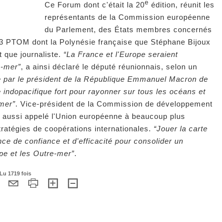
e
Ce Forum dont c'était la 20
édition, réunit les
représentants de la Commission européenne
du Parlement, des États membres concernés
3 PTOM dont la Polynésie française que Stéphane Bijoux
nt que journaliste.
“La France et l'Europe seraient
e-mer”
, a ainsi déclaré le député réunionnais, selon un
ée par le président de la République Emmanuel Macron de
e indopacifique fort pour rayonner sur tous les océans et
-mer”
. Vice-président de la Commission de développement
 a aussi appelé l'Union européenne à beaucoup plus
ratégies de coopérations internationales.
“Jouer la carte
ence de confiance et d'efficacité pour consolider un
pe et les Outre-mer”
.
 Lu 1719 fois