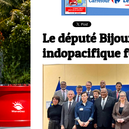
Le député Bijo
indopacifique f