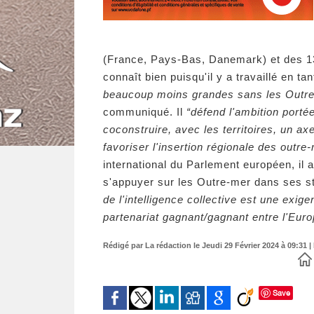
(France, Pays-Bas, Danemark) et des 1
connaît bien puisqu'il y a travaillé en ta
beaucoup moins grandes sans les Outr
communiqué. Il
“défend l'ambition port
coconstruire, avec les territoires, un ax
favoriser l'insertion régionale des outre
international du Parlement européen, il
s'appuyer sur les Outre-mer dans ses st
de l'intelligence collective est une exig
partenariat gagnant/gagnant entre l'Euro
Rédigé par La rédaction le Jeudi 29 Février 2024 à 09:31 |
Save