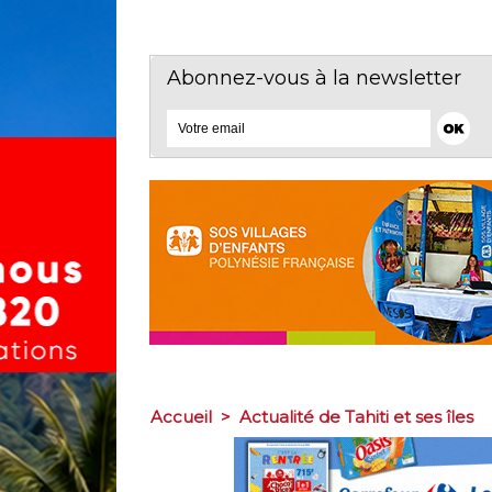
Abonnez-vous à la newsletter
Accueil
>
Actualité de Tahiti et ses îles