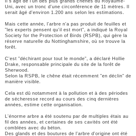
Il s'agit de l'un des plus grands chênes du Royaume-
Uni, avec un tronc d'une circonférence de 11 mètres. Il
serait âgé d'environ 1.200 ans selon les estimations.
Mais cette année, l'arbre n'a pas produit de feuilles et
"les experts pensent qu'il est mort", a indiqué la Royal
Society for the Protection of Birds (RSPB), qui gère la
réserve naturelle du Nottinghamshire, où se trouve la
forêt.
C'est "déchirant pour tout le monde", a déclaré Hollie
Drake, responsable principale du site de la forêt de
Sherwood.
Selon la RSPB, le chêne était récemment "en déclin" de
manière visible.
Cela est dû notamment à la pollution et à des périodes
de sécheresse record au cours des cinq dernières
années, estime cette organisation.
L'énorme arbre a été soutenu par de multiples étais au
fil des années, et certaines de ses cavités ont été
comblées avec du béton.
Des glands et des boutures de l'arbre d'origine ont été