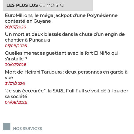
EuroMillions, ​le méga jackpot d’une Polynésienne
contesté en Guyane
28/07/2026
​Un mort et deux blessés dans la chute d’un engin de
chantier à Punaauia
05/08/2026
Quelles menaces guettent avec le fort El Niño qui
s’installe ?
30/07/2026
Mort de Heirani Taruoura : deux personnes en garde à
vue
31/07/2026
​“Je suis écœurée”, la SARL Full Full se voit déjà liquider
sa société
04/08/2026