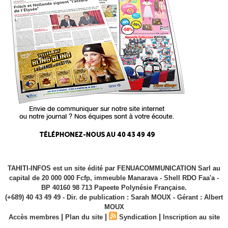
TAHITI-INFOS est un site édité par FENUACOMMUNICATION Sarl au
capital de 20 000 000 Fcfp, immeuble Manarava - Shell RDO Faa'a -
BP 40160 98 713 Papeete Polynésie Française.
(+689) 40 43 49 49 - Dir. de publication : Sarah MOUX - Gérant : Albert
MOUX
|
|
|
Accès membres
Plan du site
Syndication
Inscription au site