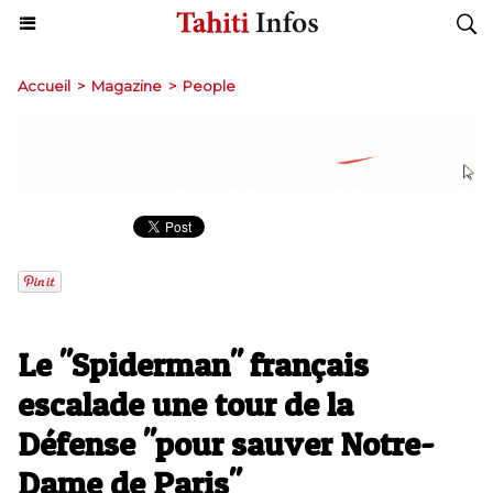
Accueil
>
Magazine
>
People
Le "Spiderman" français
escalade une tour de la
Défense "pour sauver Notre-
Dame de Paris"