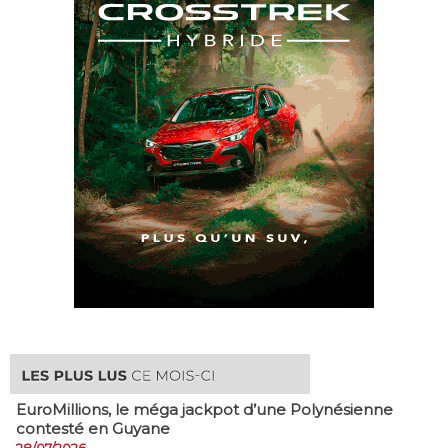
EuroMillions, ​le méga jackpot d’une Polynésienne
contesté en Guyane