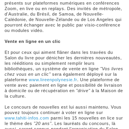
présents sur plateformes numériques en conférences
Zoom, en live ou en replays. Des invités de métropole,
d'Australie, du Brésil, de Samoa, de Nouvelle-
Calédonie, de Nouvelle-Zélande ou de Los Angeles qui
pourront échanger avec le public par visio-conférence
ou modules vidéo.
Vente en ligne en un clic
Et pour ceux qui aiment flâner dans les travées du
Salon du livre pour dénicher les dernières nouveautés,
les rééditions ou simplement remplir leurs
bibliothèques, un système de vente en ligne
"Vos livres
chez vous en un clic"
sera également déployé sur la
plateforme
www.lireenpolynesie.fr
. Une plateforme de
vente avec paiement en ligne et possibilité de livraison
à domicile ou de récupération en
"drive"
à la Maison de
la culture.
Le concours de nouvelles est lui aussi maintenu. Vous
pouvez toujours continuer à voter en ligne sur
www.tahiti-infos.com
parmi les 15 nouvelles en lice sur
le thème des
"20 ans"
. Les lauréats du concours, là
aussi, seront connus pendant l'organisation du Salon