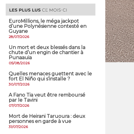
EuroMillions, ​le méga jackpot
d’une Polynésienne contesté en
Guyane
28/07/2026
​Un mort et deux blessés dans la
chute d’un engin de chantier à
Punaauia
05/08/2026
Quelles menaces guettent avec le
fort El Niño qui s’installe ?
30/07/2026
A Fano Tia veut être remboursé
par le Tavini
07/07/2026
Mort de Heirani Taruoura : deux
personnes en garde à vue
31/07/2026