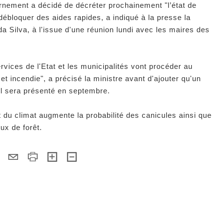
ernement a décidé de décréter prochainement "l’état de
 débloquer des aides rapides, a indiqué à la presse la
da Silva, à l'issue d'une réunion lundi avec les maires des
rvices de l'Etat et les municipalités vont procéder au
 incendie", a précisé la ministre avant d'ajouter qu'un
rel sera présenté en septembre.
t du climat augmente la probabilité des canicules ainsi que
ux de forêt.