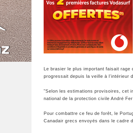
Le brasier le plus important faisait rage 
progressait depuis la veille à l'intérieu
"Selon les estimations provisoires, cet
national de la protection civile André Fe
Pour combattre ce feu de forêt, le Portug
Canadair grecs envoyés dans le cadre 