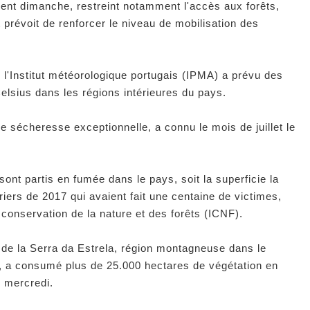
ment dimanche, restreint notamment l'accès aux forêts,
 prévoit de renforcer le niveau de mobilisation des
 l'Institut météorologique portugais (IPMA) a prévu des
elsius dans les régions intérieures du pays.
ne sécheresse exceptionnelle, a connu le mois de juillet le
ont partis en fumée dans le pays, soit la superficie la
iers de 2017 qui avaient fait une centaine de victimes,
la conservation de la nature et des forêts (ICNF).
el de la Serra da Estrela, région montagneuse dans le
o, a consumé plus de 25.000 hectares de végétation en
é mercredi.