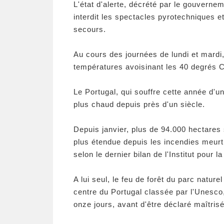
L'état d'alerte, décrété par le gouverne
interdit les spectacles pyrotechniques et
secours.
Au cours des journées de lundi et mardi,
températures avoisinant les 40 degrés C
Le Portugal, qui souffre cette année d'u
plus chaud depuis près d'un siècle.
Depuis janvier, plus de 94.000 hectares s
plus étendue depuis les incendies meurtr
selon le dernier bilan de l'Institut pour 
A lui seul, le feu de forêt du parc natur
centre du Portugal classée par l'Unesc
onze jours, avant d'être déclaré maîtris