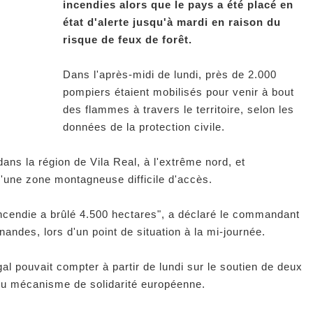
incendies alors que le pays a été placé en
état d'alerte jusqu'à mardi en raison du
risque de feux de forêt.
Dans l'après-midi de lundi, près de 2.000
pompiers étaient mobilisés pour venir à bout
des flammes à travers le territoire, selon les
données de la protection civile.
dans la région de Vila Real, à l'extrême nord, et
r d'une zone montagneuse difficile d'accès.
 incendie a brûlé 4.500 hectares", a déclaré le commandant
rnandes, lors d'un point de situation à la mi-journée.
al pouvait compter à partir de lundi sur le soutien de deux
du mécanisme de solidarité européenne.