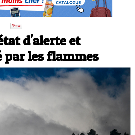
tat d'alerte et
é par les flammes