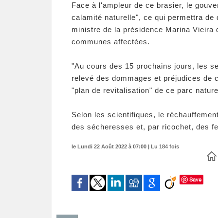
Face à l'ampleur de ce brasier, le gouv
calamité naturelle", ce qui permettra de
ministre de la présidence Marina Vieira 
communes affectées.
"Au cours des 15 prochains jours, les se
relevé des dommages et préjudices de cet
"plan de revitalisation" de ce parc natu
Selon les scientifiques, le réchauffemen
des sécheresses et, par ricochet, des fe
le Lundi 22 Août 2022 à 07:00 | Lu 184 fois
Save