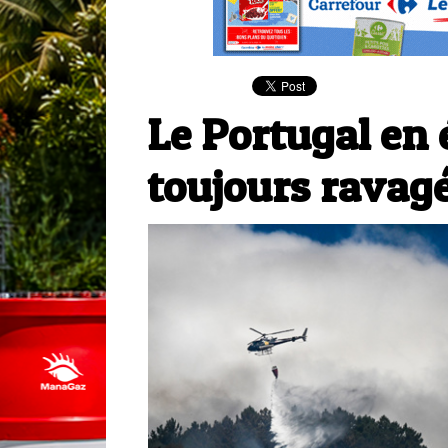
Le Portugal en é
toujours ravag