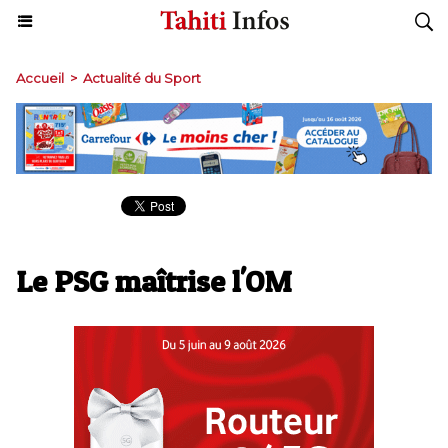
Accueil
>
Actualité du Sport
Le PSG maîtrise l'OM