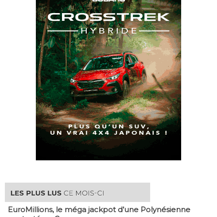
EuroMillions, ​le méga jackpot d’une Polynésienne