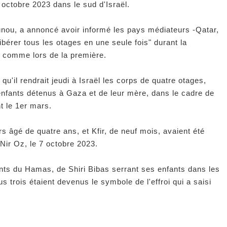
 octobre 2023 dans le sud d'Israël.
ou, a annoncé avoir informé les pays médiateurs -Qatar,
ibérer tous les otages en une seule fois" durant la
" comme lors de la première.
u'il rendrait jeudi à Israël les corps de quatre otages,
nfants détenus à Gaza et de leur mère, dans le cadre de
t le 1er mars.
lors âgé de quatre ans, et Kfir, de neuf mois, avaient été
Nir Oz, le 7 octobre 2023.
nts du Hamas, de Shiri Bibas serrant ses enfants dans les
us trois étaient devenus le symbole de l'effroi qui a saisi