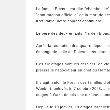
La famille Bibas s'est dite "chamboulée
"confirmation officielle" de la mort de 
irréfutable, notre combat continuera."
Le père des deux enfants, Yarden Bibas, 
Après la restitution des quatre dépouille
échange de celle de Palestiniens détenu
Ces six otages sont les derniers "en vie
précisé le négociateur en chef du Hamas
Il s'agit, selon le Forum des familles 
Wenkert, enlevés le 7 octobre 2023, ai
otages à Gaza depuis une dizaine d'ann
Depuis le 19 janvier, 19 otages israélien