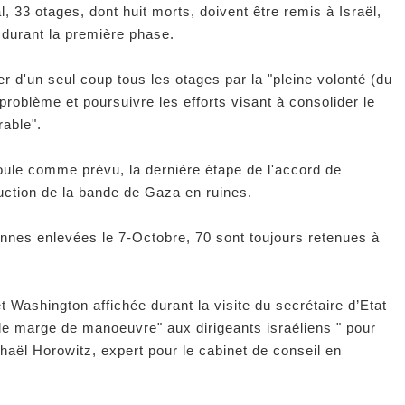
, 33 otages, dont huit morts, doivent être remis à Israël,
é durant la première phase.
r d'un seul coup tous les otages par la "pleine volonté (du
problème et poursuivre les efforts visant à consolider le
rable".
oule comme prévu, la dernière étape de l'accord de
ruction de la bande de Gaza en ruines.
onnes enlevées le 7-Octobre, 70 sont toujours retenues à
t Washington affichée durant la visite du secrétaire d’Etat
e marge de manoeuvre" aux dirigeants israéliens " pour
haël Horowitz, expert pour le cabinet de conseil en