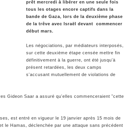
prêt mercredi à libérer en une seule fois
tous les otages encore captifs dans la
bande de Gaza, lors de la deuxième phase
de la trêve avec Israël devant commencer
début mars.
Les négociations, par médiateurs interposés,
sur cette deuxième étape censée mettre fin
définitivement à la guerre, ont été jusqu'à
présent retardées, les deux camps
s'accusant mutuellement de violations de
gères Gideon Saar a assuré qu'elles commenceraient "cette
ses, est entré en vigueur le 19 janvier après 15 mois de
 et le Hamas, déclenchée par une attaque sans précédent