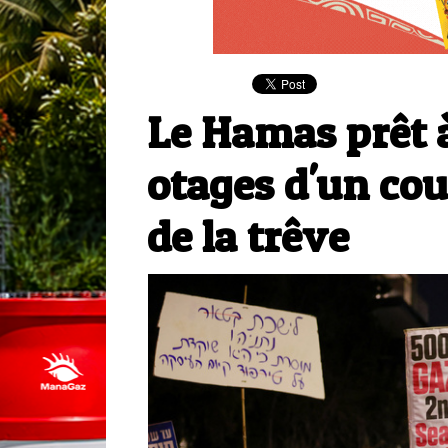
Le Hamas prêt à
otages d'un cou
de la trêve