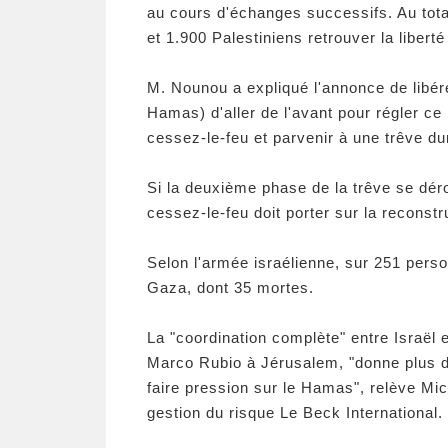
au cours d'échanges successifs. Au total
et 1.900 Palestiniens retrouver la libert
M. Nounou a expliqué l'annonce de libére
Hamas) d'aller de l'avant pour régler ce 
cessez-le-feu et parvenir à une trêve du
Si la deuxième phase de la trêve se dér
cessez-le-feu doit porter sur la reconst
Selon l'armée israélienne, sur 251 pers
Gaza, dont 35 mortes.
La "coordination complète" entre Israël e
Marco Rubio à Jérusalem, "donne plus d
faire pression sur le Hamas", relève Mic
gestion du risque Le Beck International.