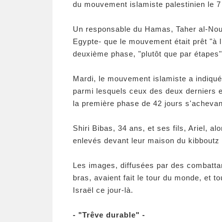
du mouvement islamiste palestinien le 7
Un responsable du Hamas, Taher al-Noun
Egypte- que le mouvement était prêt "à l
deuxième phase, "plutôt que par étapes
Mardi, le mouvement islamiste a indiqué q
parmi lesquels ceux des deux derniers e
la première phase de 42 jours s'achevan
Shiri Bibas, 34 ans, et ses fils, Ariel, a
enlevés devant leur maison du kibboutz 
Les images, diffusées par des combatta
bras, avaient fait le tour du monde, et to
Israël ce jour-là.
- "Trêve durable" -