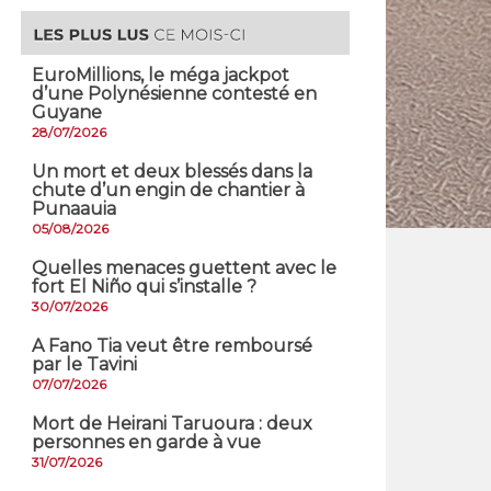
EuroMillions, ​le méga jackpot
d’une Polynésienne contesté en
Guyane
28/07/2026
​Un mort et deux blessés dans la
chute d’un engin de chantier à
Punaauia
05/08/2026
Quelles menaces guettent avec le
fort El Niño qui s’installe ?
30/07/2026
A Fano Tia veut être remboursé
par le Tavini
07/07/2026
Mort de Heirani Taruoura : deux
personnes en garde à vue
31/07/2026