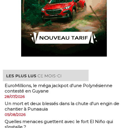
EuroMillions, ​le méga jackpot d’une Polynésienne
contesté en Guyane
28/07/2026
​Un mort et deux blessés dans la chute d’un engin de
chantier à Punaauia
05/08/2026
Quelles menaces guettent avec le fort El Niño qui
s’installe ?