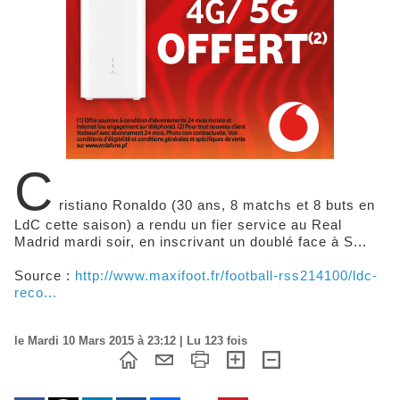
C
ristiano Ronaldo (30 ans, 8 matchs et 8 buts en
LdC cette saison) a rendu un fier service au Real
Madrid mardi soir, en inscrivant un doublé face à S...
Source :
http://www.maxifoot.fr/football-rss214100/ldc-
reco...
le Mardi 10 Mars 2015 à 23:12 | Lu 123 fois