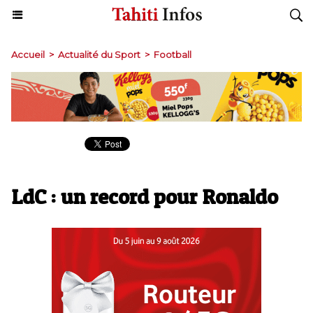
Accueil
>
Actualité du Sport
>
Football
LdC : un record pour Ronaldo