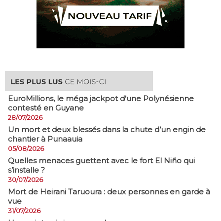
EuroMillions, ​le méga jackpot d’une Polynésienne
contesté en Guyane
28/07/2026
​Un mort et deux blessés dans la chute d’un engin de
chantier à Punaauia
05/08/2026
Quelles menaces guettent avec le fort El Niño qui
s’installe ?
30/07/2026
Mort de Heirani Taruoura : deux personnes en garde à
vue
31/07/2026