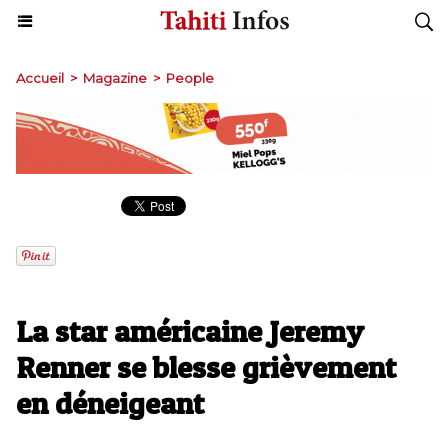
Accueil
>
Magazine
>
People
La star américaine Jeremy
Renner se blesse grièvement
en déneigeant