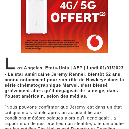
L
os Angeles, Etats-Unis | AFP | lundi 01/01/2023
- La star américaine Jeremy Renner, bientôt 52 ans,
connu notamment pour son rôle de Hawkeye dans la
série cinématographique Marvel, s'est blessé
grièvement alors qu'il dégageait de la neige, dans
l'ouest américain, selon des médias.
"Nous pouvons confirmer que Jeremy est dans un état
critique mais stable après un accident lié aux
conditions météorologiques alors qu'il déneigeait", a
rapporté un de ses proches non identifié, cité dimanche
par les médias The Hollywood Reporter et Deadline.