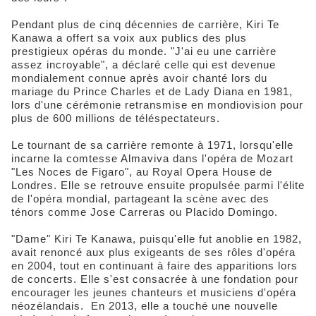
Pendant plus de cinq décennies de carrière, Kiri Te
Kanawa a offert sa voix aux publics des plus
prestigieux opéras du monde. "J'ai eu une carrière
assez incroyable", a déclaré celle qui est devenue
mondialement connue après avoir chanté lors du
mariage du Prince Charles et de Lady Diana en 1981,
lors d'une cérémonie retransmise en mondiovision pour
plus de 600 millions de téléspectateurs.
Le tournant de sa carrière remonte à 1971, lorsqu'elle
incarne la comtesse Almaviva dans l'opéra de Mozart
"Les Noces de Figaro", au Royal Opera House de
Londres. Elle se retrouve ensuite propulsée parmi l'élite
de l'opéra mondial, partageant la scène avec des
ténors comme Jose Carreras ou Placido Domingo.
"Dame" Kiri Te Kanawa, puisqu'elle fut anoblie en 1982,
avait renoncé aux plus exigeants de ses rôles d'opéra
en 2004, tout en continuant à faire des apparitions lors
de concerts. Elle s'est consacrée à une fondation pour
encourager les jeunes chanteurs et musiciens d'opéra
néozélandais. En 2013, elle a touché une nouvelle