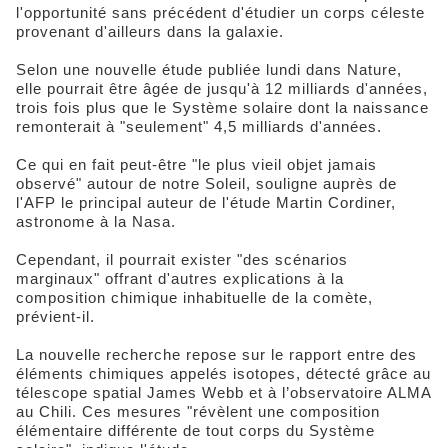
l'opportunité sans précédent d'étudier un corps céleste
provenant d'ailleurs dans la galaxie.
Selon une nouvelle étude publiée lundi dans Nature,
elle pourrait être âgée de jusqu'à 12 milliards d'années,
trois fois plus que le Système solaire dont la naissance
remonterait à "seulement" 4,5 milliards d'années.
Ce qui en fait peut-être "le plus vieil objet jamais
observé" autour de notre Soleil, souligne auprès de
l'AFP le principal auteur de l'étude Martin Cordiner,
astronome à la Nasa.
Cependant, il pourrait exister "des scénarios
marginaux" offrant d'autres explications à la
composition chimique inhabituelle de la comète,
prévient-il.
La nouvelle recherche repose sur le rapport entre des
éléments chimiques appelés isotopes, détecté grâce au
télescope spatial James Webb et à l’observatoire ALMA
au Chili. Ces mesures "révèlent une composition
élémentaire différente de tout corps du Système