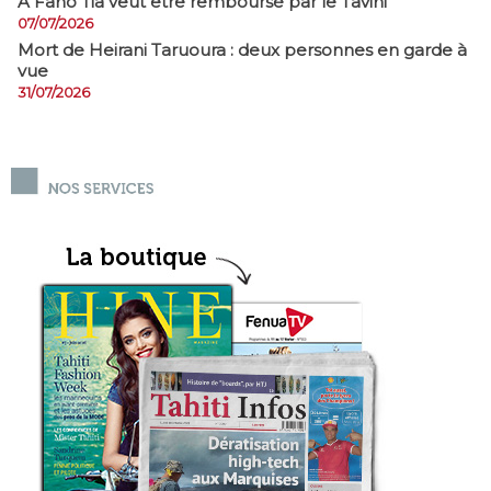
A Fano Tia veut être remboursé par le Tavini
07/07/2026
Mort de Heirani Taruoura : deux personnes en garde à
vue
31/07/2026