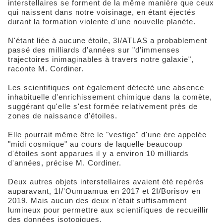
interstellaires se forment de la même manière que ceux
qui naissent dans notre voisinage, en étant éjectés
durant la formation violente d'une nouvelle planète.
N'étant liée à aucune étoile, 3I/ATLAS a probablement
passé des milliards d'années sur "d'immenses
trajectoires inimaginables à travers notre galaxie",
raconte M. Cordiner.
Les scientifiques ont également détecté une absence
inhabituelle d'enrichissement chimique dans la comète,
suggérant qu'elle s'est formée relativement près de
zones de naissance d'étoiles.
Elle pourrait même être le "vestige" d'une ère appelée
"midi cosmique" au cours de laquelle beaucoup
d'étoiles sont apparues il y a environ 10 milliards
d'années, précise M. Cordiner.
Deux autres objets interstellaires avaient été repérés
auparavant, 1I/'Oumuamua en 2017 et 2I/Borisov en
2019. Mais aucun des deux n'était suffisamment
lumineux pour permettre aux scientifiques de recueillir
des données isotopiques.