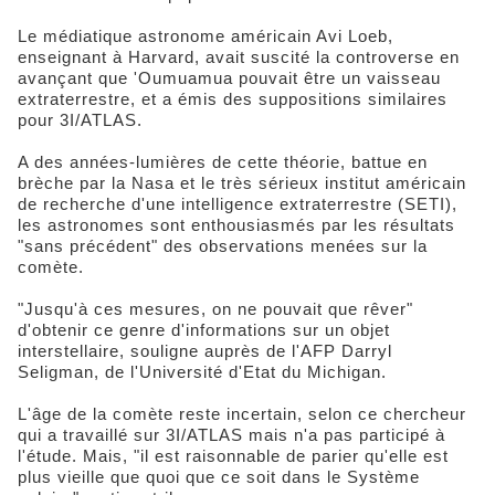
Le médiatique astronome américain Avi Loeb,
enseignant à Harvard, avait suscité la controverse en
avançant que 'Oumuamua pouvait être un vaisseau
extraterrestre, et a émis des suppositions similaires
pour 3I/ATLAS.
A des années-lumières de cette théorie, battue en
brèche par la Nasa et le très sérieux institut américain
de recherche d'une intelligence extraterrestre (SETI),
les astronomes sont enthousiasmés par les résultats
"sans précédent" des observations menées sur la
comète.
"Jusqu'à ces mesures, on ne pouvait que rêver"
d'obtenir ce genre d'informations sur un objet
interstellaire, souligne auprès de l'AFP Darryl
Seligman, de l'Université d'Etat du Michigan.
L'âge de la comète reste incertain, selon ce chercheur
qui a travaillé sur 3I/ATLAS mais n'a pas participé à
l'étude. Mais, "il est raisonnable de parier qu'elle est
plus vieille que quoi que ce soit dans le Système