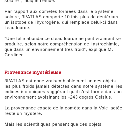
solaire", indique l'étude.
Par rapport aux comètes formées dans le Système
solaire, 3I/ATLAS comporte 10 fois plus de deutérium,
un isotope de l'hydrogène, qui remplace celui-ci dans
l'eau lourde.
"Une telle abondance d'eau lourde ne peut vraiment se
produire, selon notre compréhension de l'astrochimie,
que dans un environnement très froid", explique M.
Cordiner.
Provenance mystérieuse
3I/ATLAS est donc vraisemblablement un des objets
les plus froids jamais détectés dans notre système, les
indices isotopiques suggérant qu'il s'est formé dans un
environnement avoisinant les -243 degrés Celsius.
La provenance exacte de la comète dans la Voie lactée
reste un mystère.
Mais les scientifiques pensent que ces objets