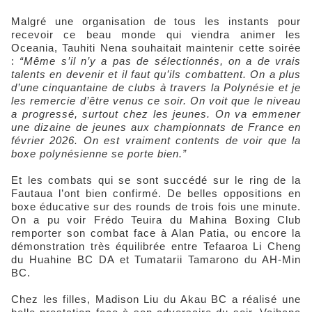
Malgré une organisation de tous les instants pour
recevoir ce beau monde qui viendra animer les
Oceania, Tauhiti Nena souhaitait maintenir cette soirée
:
“Même s’il n’y a pas de sélectionnés, on a de vrais
talents en devenir et il faut qu’ils combattent. On a plus
d’une cinquantaine de clubs à travers la Polynésie et je
les remercie d’être venus ce soir. On voit que le niveau
a progressé, surtout chez les jeunes. On va emmener
une dizaine de jeunes aux championnats de France en
février 2026. On est vraiment contents de voir que la
boxe polynésienne se porte bien.”
Et les combats qui se sont succédé sur le ring de la
Fautaua l’ont bien confirmé. De belles oppositions en
boxe éducative sur des rounds de trois fois une minute.
On a pu voir Frédo Teuira du Mahina Boxing Club
remporter son combat face à Alan Patia, ou encore la
démonstration très équilibrée entre Tefaaroa Li Cheng
du Huahine BC DA et Tumatarii Tamarono du AH-Min
BC.
Chez les filles, Madison Liu du Akau BC a réalisé une