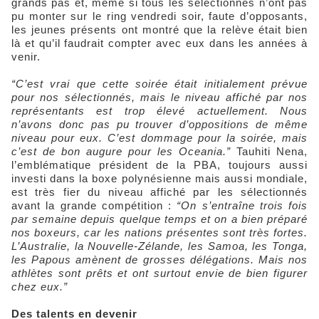
grands pas et, même si tous les sélectionnés n’ont pas
pu monter sur le ring vendredi soir, faute d’opposants,
les jeunes présents ont montré que la relève était bien
là et qu’il faudrait compter avec eux dans les années à
venir.
“C’est vrai que cette soirée était initialement prévue
pour nos sélectionnés, mais le niveau affiché par nos
représentants est trop élevé actuellement. Nous
n’avons donc pas pu trouver d’oppositions de même
niveau pour eux. C’est dommage pour la soirée, mais
c’est de bon augure pour les Oceania.”
Tauhiti Nena,
l’emblématique président de la PBA, toujours aussi
investi dans la boxe polynésienne mais aussi mondiale,
est très fier du niveau affiché par les sélectionnés
avant la grande compétition :
“On s’entraîne trois fois
par semaine depuis quelque temps et on a bien préparé
nos boxeurs, car les nations présentes sont très fortes.
L’Australie, la Nouvelle-Zélande, les Samoa, les Tonga,
les Papous amènent de grosses délégations. Mais nos
athlètes sont prêts et ont surtout envie de bien figurer
chez eux.”
Des talents en devenir