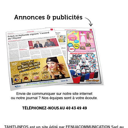
TAHITI-INFOS est un site édité par FENUACOMMUNICATION Sarl au