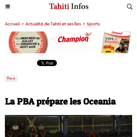
Accueil
>
Actualité de Tahiti et ses îles
>
Sports
La PBA prépare les Oceania