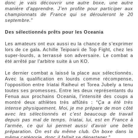
donc je vais découvrir une autre boxe, une autre
manière d’apprendre. J’en profite pour participer aux
championnats de France qui se dérouleront le 20
septembre.”
Des sélectionnés prêts pour les Oceania
Les amateurs ont eux aussi eu la chance de s’exprimer
lors de ce gala. Achille Teipoarii de Top Fight, chez les
super-lourds, a terrassé son adversaire. Le combat a
été arrêté par l’arbitre suite à un KO.
Le dernier combat a laissé la place aux sélectionnés.
Avec la qualification en lourds comme récompense,
l’opposition entre Iriatai Raiheui et Torea Jubely a tenu
toutes ses promesses. Entre les deux représentants du
Fenua aux prochains Oceania, l’intensité des coups a
montré deux athlètes très affûtés : “
Ça a été très
intense physiquement. Moi, je me prépare de mon côté
avec les sélectionnés et c’est beaucoup de travail
depuis pas mal de temps. Iriatai, lui, est en France à
l’armée, ce qui lui permet aussi d’avoir une belle
préparation. On est du même club. On boxe dans la
même catégorie, donc il fallait se départager.”