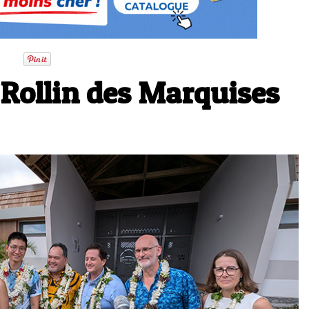
-Rollin des Marquises