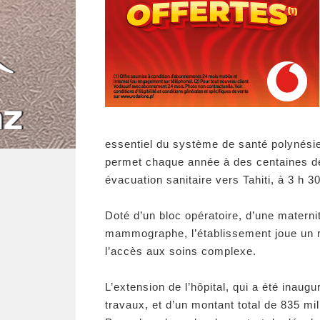
essentiel du système de santé polynésie
permet chaque année à des centaines de
évacuation sanitaire vers Tahiti, à 3 h 30
Doté d’un bloc opératoire, d’une maternit
mammographe, l’établissement joue un rô
l’accès aux soins complexe.
L’extension de l’hôpital, qui a été inaug
travaux, et d’un montant total de 835 mill