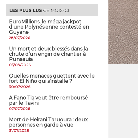
EuroMillions, ​le méga jackpot
d’une Polynésienne contesté en
Guyane
28/07/2026
​Un mort et deux blessés dans la
chute d’un engin de chantier à
Punaauia
05/08/2026
Quelles menaces guettent avec le
fort El Niño qui s’installe ?
30/07/2026
A Fano Tia veut être remboursé
par le Tavini
07/07/2026
Mort de Heirani Taruoura : deux
personnes en garde à vue
31/07/2026