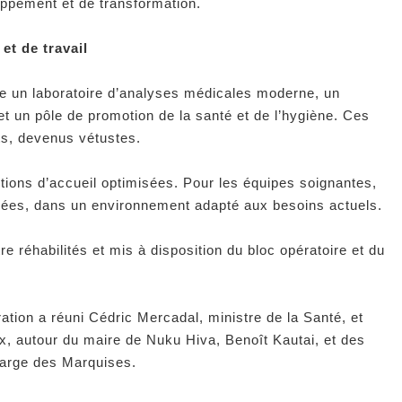
oppement et de transformation.
et de travail
 un laboratoire d’analyses médicales moderne, un
et un pôle de promotion de la santé et de l’hygiène. Ces
ts, devenus vétustes.
ditions d’accueil optimisées. Pour les équipes soignantes,
orées, dans un environnement adapté aux besoins actuels.
e réhabilités et mis à disposition du bloc opératoire et du
ation a réuni Cédric Mercadal, ministre de la Santé, et
, autour du maire de Nuku Hiva, Benoît Kautai, et des
harge des Marquises.