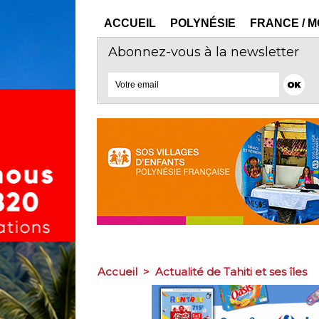
ACCUEIL
POLYNÉSIE
FRANCE / 
Abonnez-vous à la newsletter
Accueil
>
Actualité de Tahiti et ses îles