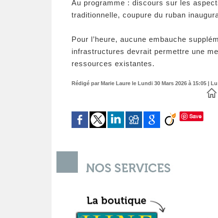
Au programme : discours sur les aspects
traditionnelle, coupure du ruban inaugur
Pour l’heure, aucune embauche suppléme
infrastructures devrait permettre une me
ressources existantes.
Rédigé par Marie Laure le Lundi 30 Mars 2026 à 15:05 | Lu
Save