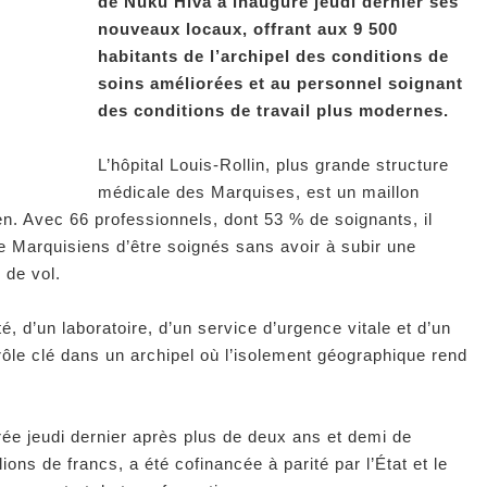
de Nuku Hiva a inauguré jeudi dernier ses
nouveaux locaux, offrant aux 9 500
habitants de l’archipel des conditions de
soins améliorées et au personnel soignant
des conditions de travail plus modernes.
L’hôpital Louis-Rollin, plus grande structure
médicale des Marquises, est un maillon
n. Avec 66 professionnels, dont 53 % de soignants, il
 Marquisiens d’être soignés sans avoir à subir une
 de vol.
é, d’un laboratoire, d’un service d’urgence vitale et d’un
le clé dans un archipel où l’isolement géographique rend
urée jeudi dernier après plus de deux ans et demi de
ions de francs, a été cofinancée à parité par l’État et le