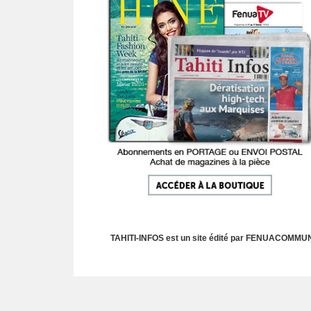
TAHITI-INFOS est un site édité par FENUACOMMUNIC