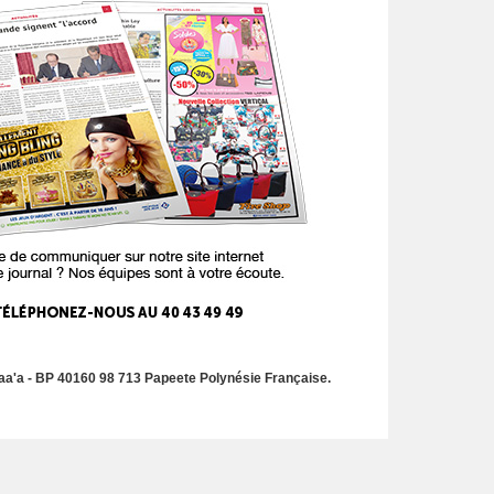
a'a - BP 40160 98 713 Papeete Polynésie Française.