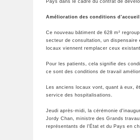
Pays dans le cadre du contrat de dével
Amélioration des conditions d’accueil 
Ce nouveau bâtiment de 628 m² regroupe
secteur de consultation, un dispensaire 
locaux viennent remplacer ceux existan
Pour les patients, cela signifie des con
ce sont des conditions de travail améli
Les anciens locaux vont, quant à eux, êtr
service des hospitalisations.
Jeudi après-midi, la cérémonie d’inaugur
Jordy Chan, ministre des Grands travaux
représentants de l’État et du Pays en c