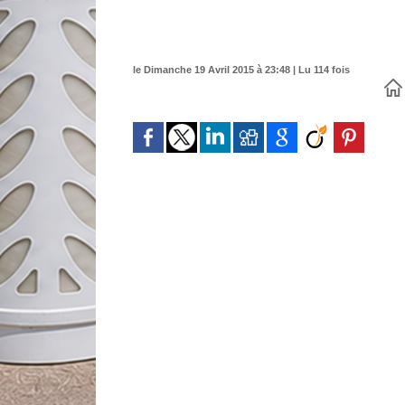
le Dimanche 19 Avril 2015 à 23:48 | Lu 114 fois