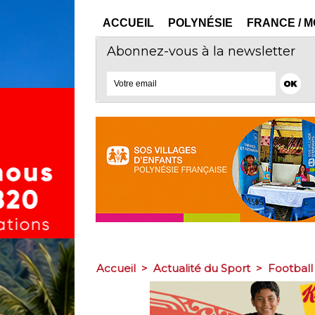
ACCUEIL
POLYNÉSIE
FRANCE / 
Abonnez-vous à la newsletter
Accueil
>
Actualité du Sport
>
Football