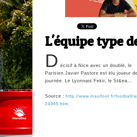
L'équipe type d
D
écisif à Nice avec un doublé, le
Parisien Javier Pastore est élu joueur de
journée. Le Lyonnais Fekir, le St&ea...
Source :
http://www.maxifoot.fr/football/ar
24985.htm...