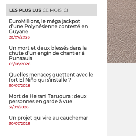
EuroMillions, ​le méga jackpot
d’une Polynésienne contesté en
Guyane
28/07/2026
​Un mort et deux blessés dans la
chute d’un engin de chantier à
Punaauia
05/08/2026
Quelles menaces guettent avec le
fort El Niño qui s’installe ?
30/07/2026
Mort de Heirani Taruoura : deux
personnes en garde à vue
31/07/2026
Un projet qui vire au cauchemar
30/07/2026