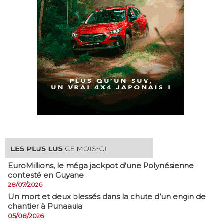
EuroMillions, ​le méga jackpot d’une Polynésienne
contesté en Guyane
28/07/2026
​Un mort et deux blessés dans la chute d’un engin de
chantier à Punaauia
05/08/2026