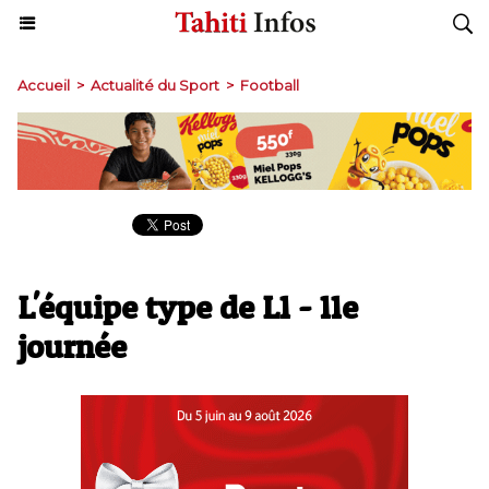
Accueil
>
Actualité du Sport
>
Football
L'équipe type de L1 - 11e
journée