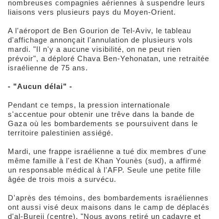
nombreuses compagnies aériennes à suspendre leurs
liaisons vers plusieurs pays du Moyen-Orient.
A l'aéroport de Ben Gourion de Tel-Aviv, le tableau
d'affichage annonçait l'annulation de plusieurs vols
mardi. "Il n'y a aucune visibilité, on ne peut rien
prévoir", a déploré Chava Ben-Yehonatan, une retraitée
israélienne de 75 ans.
- "Aucun délai" -
Pendant ce temps, la pression internationale
s'accentue pour obtenir une trêve dans la bande de
Gaza où les bombardements se poursuivent dans le
territoire palestinien assiégé.
Mardi, une frappe israélienne a tué dix membres d'une
même famille à l'est de Khan Younès (sud), a affirmé
un responsable médical à l'AFP. Seule une petite fille
âgée de trois mois a survécu.
D'après des témoins, des bombardements israéliennes
ont aussi visé deux maisons dans le camp de déplacés
d'al-Bureij (centre). "Nous avons retiré un cadavre et