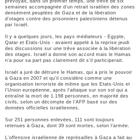
prévoyait, dans un premier temps, une trêve de six
semaines accompagnée d'un retrait israélien des zones
densément peuplées de Gaza et de la libération
d'otages contre des prisonniers palestiniens détenus
par Israël.
Il y a quelques jours, les pays médiateurs - Egypte,
Qatar et Etats-Unis - avaient appelé à la reprise jeudi
des discussions sur une trêve associée à la libération
des otages. Israël a donné son accord mais le Hamas
n'a pour sa part pas clairement dit s'il participerait.
Israël a juré de détruire le Hamas, qui a pris le pouvoir
à Gaza en 2007 et qu'il considère comme une
organisation terroriste de même que les Etats-Unis et
l'Union européenne, après l'attaque sur son sol qui a
entraîné la mort de 1.198 personnes, en majorité des
civils, selon un décompte de l'AFP basé sur des
données officielles israéliennes.
Sur 251 personnes enlevées, 111 sont toujours
retenues à Gaza, dont 39 sont mortes, selon l'armée.
L'offensive israélienne de représailles à Gaza a fait au