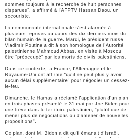
sommes toujours à la recherche de huit personnes
disparues", a affirmé à l'AFPTV Hassan Daou, un
secouriste.
La communauté internationale s'est alarmée à
plusieurs reprises au cours des dix derniers mois du
bilan humain de la guerre. Mardi, le président russe
Vladimir Poutine a dit à son homologue de l'Autorité
palestinienne Mahmoud Abbas, en visite à Moscou,
être "préoccupé" par les morts de civils palestiniens.
Dans ce contexte, la France, l'Allemagne et le
Royaume-Uni ont affirmé "qu'il ne peut plus y avoir
aucun délai supplémentaire" pour négocier un cessez-
le-feu.
Dimanche, le Hamas a réclamé l'application d'un plan
en trois phases présenté le 31 mai par Joe Biden pour
une trêve dans le territoire palestinien, "plutôt que de
mener plus de négociations ou d'amener de nouvelles
propositions".
Ce plan, dont M. Biden a dit qu'il émanait d'Israël,