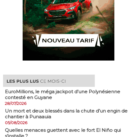
EuroMillions, ​le méga jackpot d’une Polynésienne
contesté en Guyane
28/07/2026
​Un mort et deux blessés dans la chute d’un engin de
chantier à Punaauia
05/08/2026
Quelles menaces guettent avec le fort El Niño qui
s’installe ?