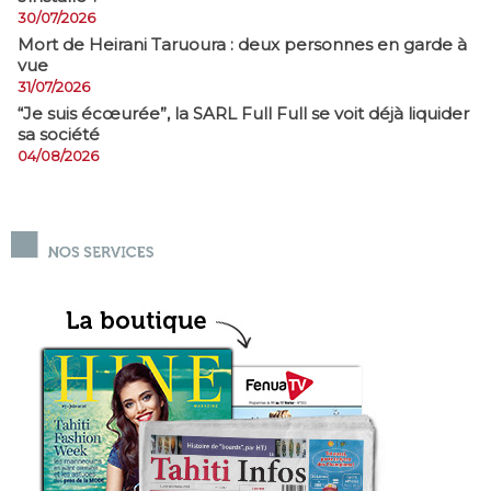
30/07/2026
Mort de Heirani Taruoura : deux personnes en garde à
vue
31/07/2026
​“Je suis écœurée”, la SARL Full Full se voit déjà liquider
sa société
04/08/2026