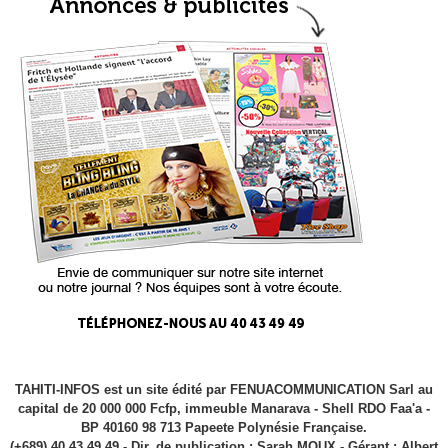
TAHITI-INFOS est un site édité par FENUACOMMUNICATION Sarl au
capital de 20 000 000 Fcfp, immeuble Manarava - Shell RDO Faa'a -
BP 40160 98 713 Papeete Polynésie Française.
(+689) 40 43 49 49 - Dir. de publication : Sarah MOUX - Gérant : Albert