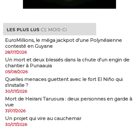
EuroMillions, ​le méga jackpot d’une Polynésienne
contesté en Guyane
28/07/2026
​Un mort et deux blessés dans la chute d’un engin de
chantier à Punaauia
05/08/2026
Quelles menaces guettent avec le fort El Niño qui
s’installe ?
30/07/2026
Mort de Heirani Taruoura : deux personnes en garde à
vue
31/07/2026
Un projet qui vire au cauchemar
30/07/2026