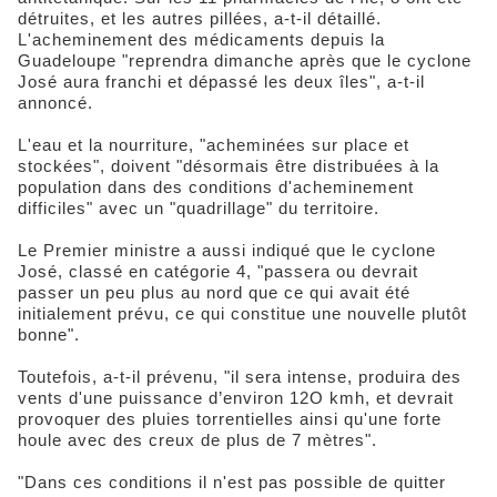
détruites, et les autres pillées, a-t-il détaillé.
L'acheminement des médicaments depuis la
Guadeloupe "reprendra dimanche après que le cyclone
José aura franchi et dépassé les deux îles", a-t-il
annoncé.
L'eau et la nourriture, "acheminées sur place et
stockées", doivent "désormais être distribuées à la
population dans des conditions d'acheminement
difficiles" avec un "quadrillage" du territoire.
Le Premier ministre a aussi indiqué que le cyclone
José, classé en catégorie 4, "passera ou devrait
passer un peu plus au nord que ce qui avait été
initialement prévu, ce qui constitue une nouvelle plutôt
bonne".
Toutefois, a-t-il prévenu, "il sera intense, produira des
vents d'une puissance d’environ 12O kmh, et devrait
provoquer des pluies torrentielles ainsi qu'une forte
houle avec des creux de plus de 7 mètres".
"Dans ces conditions il n'est pas possible de quitter