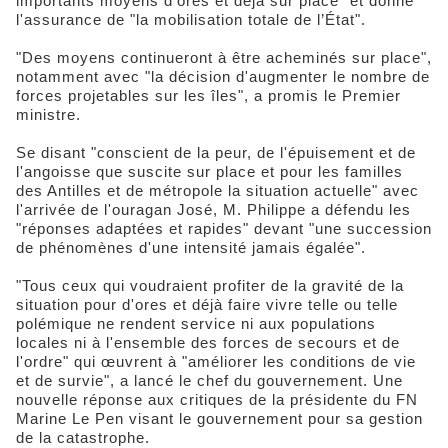
importants moyens d'ores et déjà sur place" et donné
l'assurance de "la mobilisation totale de l’État".
"Des moyens continueront à être acheminés sur place",
notamment avec "la décision d'augmenter le nombre de
forces projetables sur les îles", a promis le Premier
ministre.
Se disant "conscient de la peur, de l'épuisement et de
l'angoisse que suscite sur place et pour les familles
des Antilles et de métropole la situation actuelle" avec
l'arrivée de l'ouragan José, M. Philippe a défendu les
"réponses adaptées et rapides" devant "une succession
de phénomènes d'une intensité jamais égalée".
"Tous ceux qui voudraient profiter de la gravité de la
situation pour d'ores et déjà faire vivre telle ou telle
polémique ne rendent service ni aux populations
locales ni à l'ensemble des forces de secours et de
l'ordre" qui œuvrent à "améliorer les conditions de vie
et de survie", a lancé le chef du gouvernement. Une
nouvelle réponse aux critiques de la présidente du FN
Marine Le Pen visant le gouvernement pour sa gestion
de la catastrophe.