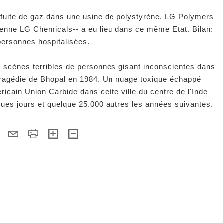
fuite de gaz dans une usine de polystyrène, LG Polymers
oréenne LG Chemicals-- a eu lieu dans ce même Etat. Bilan:
personnes hospitalisées.
es scènes terribles de personnes gisant inconscientes dans
a tragédie de Bhopal en 1984. Un nuage toxique échappé
icain Union Carbide dans cette ville du centre de l'Inde
ques jours et quelque 25.000 autres les années suivantes.