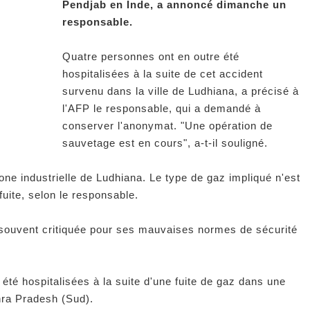
Pendjab en Inde, a annoncé dimanche un
responsable.
Quatre personnes ont en outre été
hospitalisées à la suite de cet accident
survenu dans la ville de Ludhiana, a précisé à
l'AFP le responsable, qui a demandé à
conserver l'anonymat. "Une opération de
sauvetage est en cours", a-t-il souligné.
zone industrielle de Ludhiana. Le type de gaz impliqué n'est
fuite, selon le responsable.
, souvent critiquée pour ses mauvaises normes de sécurité
té hospitalisées à la suite d'une fuite de gaz dans une
hra Pradesh (Sud).