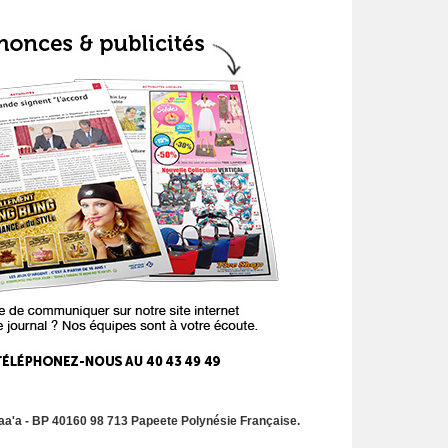
a'a - BP 40160 98 713 Papeete Polynésie Française.