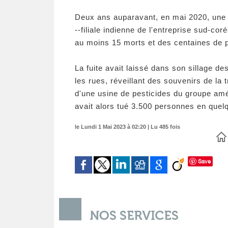
Deux ans auparavant, en mai 2020, une 
--filiale indienne de l'entreprise sud-c
au moins 15 morts et des centaines de 
La fuite avait laissé dans son sillage d
les rues, réveillant des souvenirs de l
d'une usine de pesticides du groupe amér
avait alors tué 3.500 personnes en quel
le Lundi 1 Mai 2023 à 02:20 | Lu 485 fois
Save