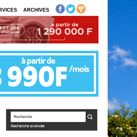
RVICES
ARCHIVES
Recherche avancée