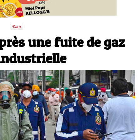
après une fuite de gaz
ndustrielle