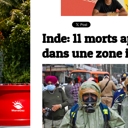
Inde: 11 morts 
dans une zone i