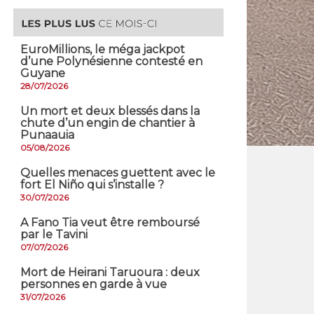
EuroMillions, ​le méga jackpot
d’une Polynésienne contesté en
Guyane
28/07/2026
​Un mort et deux blessés dans la
chute d’un engin de chantier à
Punaauia
05/08/2026
Quelles menaces guettent avec le
fort El Niño qui s’installe ?
30/07/2026
A Fano Tia veut être remboursé
par le Tavini
07/07/2026
Mort de Heirani Taruoura : deux
personnes en garde à vue
31/07/2026