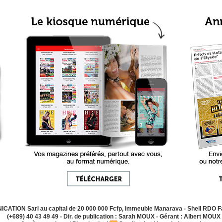
ATION Sarl au capital de 20 000 000 Fcfp, immeuble Manarava - Shell RDO Fa
(+689) 40 43 49 49 - Dir. de publication : Sarah MOUX - Gérant : Albert MOUX