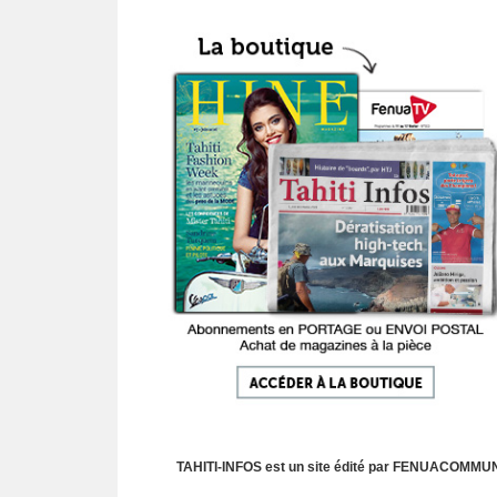
TAHITI-INFOS est un site édité par FENUACOMMUNIC