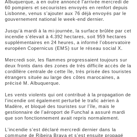
Albuquerque, a en outre annoncé l'arrivée mercredi de
60 pompiers et secouristes envoyés en renfort depuis
Lisbonne, venus s'ajouter aux 76 déjà envoyés par le
gouvernement national le week-end dernier.
Jusqu'à mardi à la mi-journée, la surface brûlée par cet
incendie s'élevait à 4.392 hectares, soit 959 hectares
supplémentaires en 24 heures, a informé l'observatoire
européen Copernicus (EMS) sur le réseau social X.
Mercredi soir, les flammes progressaient toujours sur
deux fronts dans des zones de très difficile accès de la
cordillère centrale de cette île, très prisée des touristes
étrangers située au large des côtes marocaines, a
précisé M. Albuquerque.
Les vents violents qui ont contribué à la propagation de
l'incendie ont également perturbé le trafic aérien à
Madère, et bloqué des touristes sur l'île, mais le
gestionnaire de l'aéroport de Funchal a assuré mardi
que son fonctionnement avait repris normalement.
L'incendie s'est déclaré mercredi dernier dans la
commune de Ribeira Brava et s'est ensuite propagé