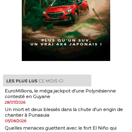
EuroMillions, ​le méga jackpot d’une Polynésienne
contesté en Guyane
28/07/2026
​Un mort et deux blessés dans la chute d’un engin de
chantier à Punaauia
05/08/2026
Quelles menaces guettent avec le fort El Niño qui