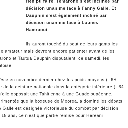
rien pu faire. Temarono s'est inclinée par
décision unanime face à Fanny Galle. Et
Dauphin s'est également incliné par
décision unanime face à Lounes
Hamraoui.
Ils auront touché du bout de leurs gants les
e amateur mais devront encore patienter avant de les
emarono et Tautua Dauphin disputaient, ce samedi, les
ntoise.
sie en novembre dernier chez les poids-moyens (- 69
 de la ceinture nationale dans la catégorie inférieure (- 64
u'elle opposait une Tahitienne à une Guadeloupéenne.
érimentée que la boxeuse de Moorea, a dominé les débats
e Galle est désignée victorieuse du combat par décision
18 ans, ce n'est que partie remise pour Hereani