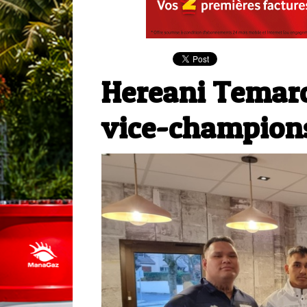
Hereani Temar
vice-champions