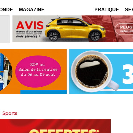
MONDE
MAGAZINE
PRATIQUE
SE
>
Sports