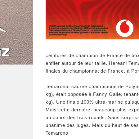
ceintures de champion de France de box
enfiler autour de leur taille. Hereani T
finales du championnat de France, à Po
Temarono, sacrée championne de Polyné
kg), était opposée à Fanny Galle, tenante
kg). Une finale 100% ultra-marine puisq
Mais cette dernière, beaucoup plus exp
au cours des trois rounds. Sans surpris
unanime des juges. Mais du haut de ses 
Temarono.