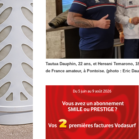
Tautua Dauphin, 22 ans, et Hereani Temarono, 1
de France amateur, à Pontoise. (photo : Eric Da