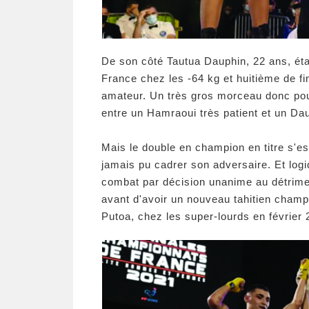
De son côté Tautua Dauphin, 22 ans, ét
France chez les -64 kg et huitième de f
amateur. Un très gros morceau donc pour
entre un Hamraoui très patient et un Dau
Mais le double en champion en titre s'es
jamais pu cadrer son adversaire. Et lo
combat par décision unanime au détrimen
avant d'avoir un nouveau tahitien champ
Putoa, chez les super-lourds en février