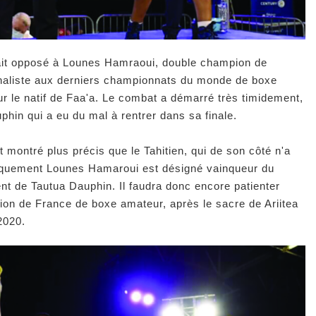
ait opposé à Lounes Hamraoui, double champion de
inaliste aux derniers championnats du monde de boxe
 le natif de Faa'a. Le combat a démarré très timidement,
phin qui a eu du mal à rentrer dans sa finale.
t montré plus précis que le Tahitien, qui de son côté n'a
giquement Lounes Hamaroui est désigné vainqueur du
t de Tautua Dauphin. Il faudra donc encore patienter
ion de France de boxe amateur, après le sacre de Ariitea
 2020.