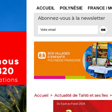
ACCUEIL
POLYNÉSIE
FRANCE / 
Abonnez-vous à la newsletter
Accueil
>
Actualité de Tahiti et ses îles