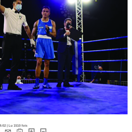
:02 | Lu 1510 fois