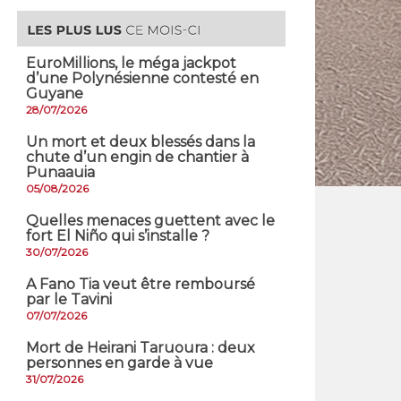
EuroMillions, ​le méga jackpot
d’une Polynésienne contesté en
Guyane
28/07/2026
​Un mort et deux blessés dans la
chute d’un engin de chantier à
Punaauia
05/08/2026
Quelles menaces guettent avec le
fort El Niño qui s’installe ?
30/07/2026
A Fano Tia veut être remboursé
par le Tavini
07/07/2026
Mort de Heirani Taruoura : deux
personnes en garde à vue
31/07/2026