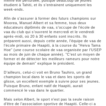
même été perturbée, puisque beaucoup de jeunes
étudient à Tahiti, et ils s’entrainent uniquement les
week-ends.
Afin de s’assurer à former des futurs champions sur
Moorea, Manuel Albert et sa femme, tous deux
éducateurs diplômés de vaa, s’occupe de l’école de
vaa du club qui s’ouvrent le mercredi et le vendredi
après-midi, où 20 à 30 enfants sont inscrits. Ils
préparent aussi, depuis cette année, l’équipe de vaa de
l’école primaire de Haapiti, à la course du "Heiva Tama
Hoe" (une course scolaire de vaa organisée par l’USEP
au mois de juin de chaque année). "C’est un moyen de
former et de détecter les meilleurs rameurs pour notre
équipe de demain" explique le président.
D’ailleurs, celui-ci voit en Bruno Tauhiro, un grand
champion local dans le vaa et dans les sports de
glisse, un excellent exemple à suivre pour ses jeunes.
Puisque Bruno, enfant natif de Haapiti, aurait
commencé le vaa dans le quartier.
Mais selon Albert, le sport n’est pas la seule raison
d’être de l’association sportive de Haapiti. Celle-ci a