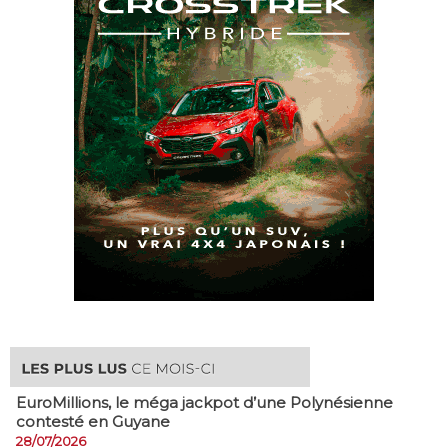
EuroMillions, ​le méga jackpot d’une Polynésienne
contesté en Guyane
28/07/2026