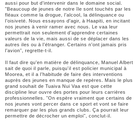
aussi pour but d’intervenir dans le domaine social.
"Beaucoup de jeunes de notre île sont touchés par les
fléaux comme la drogue, l’alcool, la délinquance ou
l’oisiveté. Nous essayons d’agir, à Haapiti, en incitant
nos jeunes à venir ramer avec nous. Le vaa leur
permettrait non seulement d’apprendre certaines
valeurs de la vie, mais aussi de se déplacer dans les
autres iles ou à l’étranger. Certains n’ont jamais pris
l’avion", regrette-t-il.
Il faut dire qu’en matière de délinquance, Manuel Albert
sait de quoi il parle, puisqu'il est policier municipal à
Moorea, et il a l’habitude de faire des interventions
auprès des jeunes en manque de repères. Mais le plus
grand souhait de Tuaiva Nui Vaa est que cette
discipline leur ouvre des portes pour leurs carrières
professionnelles. "On espère vraiment que certains de
nos jeunes vont percer dans ce sport et vont se faire
remarquer par les plus grands clubs. Ça pourrait leur
permettre de décrocher un emploi", conclut-il.