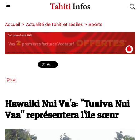
Accueil
>
Actualité de Tahiti et ses îles
>
Sports
Hawaiki Nui Va'a: "Tuaiva Nui
Vaa" représentera l'île sœur