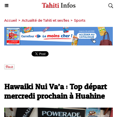
Accueil
>
Actualité de Tahiti et ses îles
>
Sports
Hawaiki Nui Va’a : Top départ
mercredi prochain à Huahine