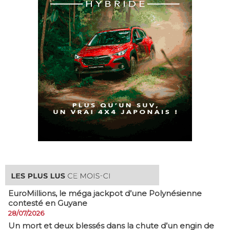
EuroMillions, ​le méga jackpot d’une Polynésienne
contesté en Guyane
28/07/2026
​Un mort et deux blessés dans la chute d’un engin de