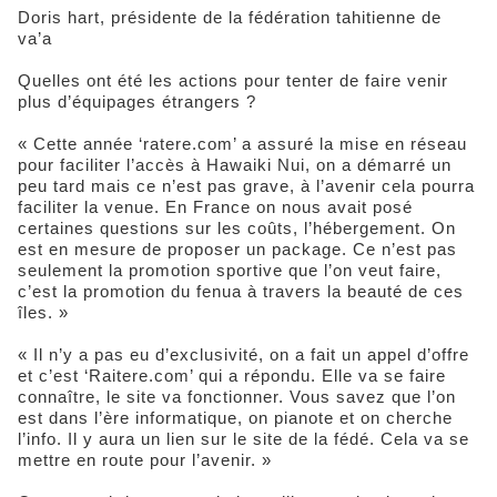
Doris hart, présidente de la fédération tahitienne de
va’a
Quelles ont été les actions pour tenter de faire venir
plus d’équipages étrangers ?
« Cette année ‘ratere.com’ a assuré la mise en réseau
pour faciliter l’accès à Hawaiki Nui, on a démarré un
peu tard mais ce n’est pas grave, à l’avenir cela pourra
faciliter la venue. En France on nous avait posé
certaines questions sur les coûts, l’hébergement. On
est en mesure de proposer un package. Ce n’est pas
seulement la promotion sportive que l’on veut faire,
c’est la promotion du fenua à travers la beauté de ces
îles. »
« Il n’y a pas eu d’exclusivité, on a fait un appel d’offre
et c’est ‘Raitere.com’ qui a répondu. Elle va se faire
connaître, le site va fonctionner. Vous savez que l’on
est dans l’ère informatique, on pianote et on cherche
l’info. Il y aura un lien sur le site de la fédé. Cela va se
mettre en route pour l’avenir. »