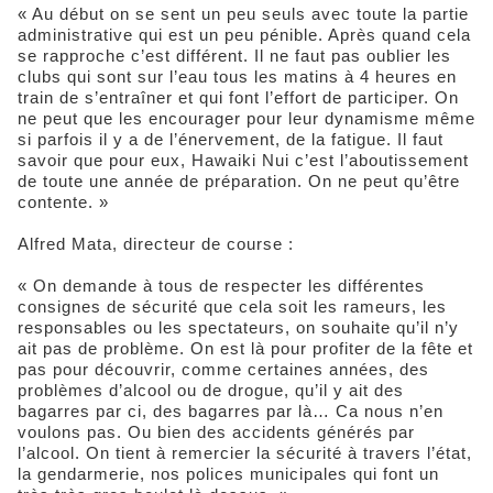
« Au début on se sent un peu seuls avec toute la partie
administrative qui est un peu pénible. Après quand cela
se rapproche c’est différent. Il ne faut pas oublier les
clubs qui sont sur l’eau tous les matins à 4 heures en
train de s’entraîner et qui font l’effort de participer. On
ne peut que les encourager pour leur dynamisme même
si parfois il y a de l’énervement, de la fatigue. Il faut
savoir que pour eux, Hawaiki Nui c’est l’aboutissement
de toute une année de préparation. On ne peut qu’être
contente. »
Alfred Mata, directeur de course :
« On demande à tous de respecter les différentes
consignes de sécurité que cela soit les rameurs, les
responsables ou les spectateurs, on souhaite qu’il n’y
ait pas de problème. On est là pour profiter de la fête et
pas pour découvrir, comme certaines années, des
problèmes d’alcool ou de drogue, qu’il y ait des
bagarres par ci, des bagarres par là… Ca nous n’en
voulons pas. Ou bien des accidents générés par
l’alcool. On tient à remercier la sécurité à travers l’état,
la gendarmerie, nos polices municipales qui font un