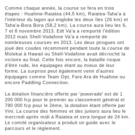
Comme chaque année, la course se fera en trois
étapes : Huahine-Raiatea (44,5 km), Raiatea-Taha’a à
l’intérieur du lagon qui englobe les deux îles (26 km) et
Taha’a-Bora Bora (58,2 km). La course aura lieu les 6,
7 et 8 novembre 2013. Edt Va’a a remporté l’édition
2012 mais Shell-Vodafone Va’a a remporté de
nombreuses courses en 2013. Les deux pirogues ont
joué des coudes récemment pendant toute la course de
Molokai à Hawaii ou Shell-Vodafone avait décroché la
victoire au final. Cette fois encore, la bataille risque
d’être rude, les équipages étant au mieux de leur
forme. La surprise peut également venir d’autres
équipages comme Team Opt, Fare Ara de Huahine ou
encore Paddling Connection.
La dotation financière offerte par ‘powerade’ est de 1
200 000 fcp pour le premier au classement général et
780 000 fcp pour le 2ème, la dotation étant offerte par
Vini. La course des femmes et des juniors aura lieu le
mercredi après midi à Raiatea et sera longue de 24 km.
Le comité organisateur a produit un guide avec le
parcours et le règlement.