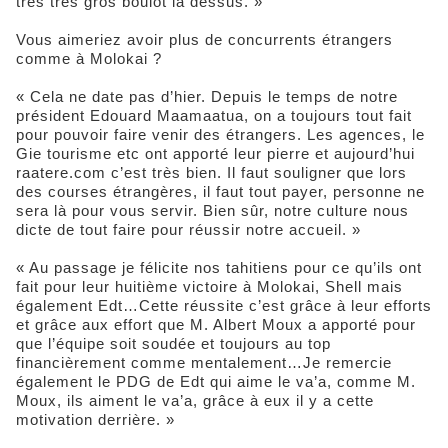
très très gros boulot là dessus. »
Vous aimeriez avoir plus de concurrents étrangers
comme à Molokai ?
« Cela ne date pas d’hier. Depuis le temps de notre
président Edouard Maamaatua, on a toujours tout fait
pour pouvoir faire venir des étrangers. Les agences, le
Gie tourisme etc ont apporté leur pierre et aujourd’hui
raatere.com c’est très bien. Il faut souligner que lors
des courses étrangères, il faut tout payer, personne ne
sera là pour vous servir. Bien sûr, notre culture nous
dicte de tout faire pour réussir notre accueil. »
« Au passage je félicite nos tahitiens pour ce qu’ils ont
fait pour leur huitième victoire à Molokai, Shell mais
également Edt…Cette réussite c’est grâce à leur efforts
et grâce aux effort que M. Albert Moux a apporté pour
que l’équipe soit soudée et toujours au top
financièrement comme mentalement…Je remercie
également le PDG de Edt qui aime le va’a, comme M.
Moux, ils aiment le va’a, grâce à eux il y a cette
motivation derrière. »