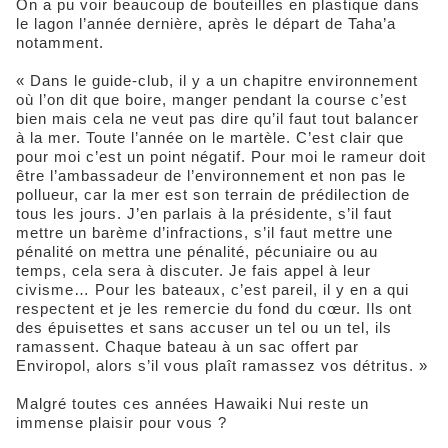
On a pu voir beaucoup de bouteilles en plastique dans
le lagon l’année dernière, après le départ de Taha’a
notamment.
« Dans le guide-club, il y a un chapitre environnement
où l’on dit que boire, manger pendant la course c’est
bien mais cela ne veut pas dire qu’il faut tout balancer
à la mer. Toute l’année on le martèle. C’est clair que
pour moi c’est un point négatif. Pour moi le rameur doit
être l’ambassadeur de l’environnement et non pas le
pollueur, car la mer est son terrain de prédilection de
tous les jours. J’en parlais à la présidente, s’il faut
mettre un barème d’infractions, s’il faut mettre une
pénalité on mettra une pénalité, pécuniaire ou au
temps, cela sera à discuter. Je fais appel à leur
civisme… Pour les bateaux, c’est pareil, il y en a qui
respectent et je les remercie du fond du cœur. Ils ont
des épuisettes et sans accuser un tel ou un tel, ils
ramassent. Chaque bateau à un sac offert par
Enviropol, alors s’il vous plaît ramassez vos détritus. »
Malgré toutes ces années Hawaiki Nui reste un
immense plaisir pour vous ?