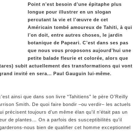
Point n’est besoin d’une épitaphe plus
longue pour illustrer en un slogan
percutant la vie et l’œuvre de cet
Américain tombé amoureux de Tahiti, à qui
l’on doit, entre autres choses, le jardin
botanique de Papeari. C’est dans ses pas
que nous vous proposons aujourd’hui une
petite balade fleurie et colorée, alors que
ctares) subit actuellement des transformations qui vont
rand invité en sera... Paul Gauguin lui-même.
’est ainsi que dans son livre “Tahitiens” le père O’Reilly
rrison Smith. De quoi faire bondir –ou verdir– les actuels
qui précisent toujours d’un même élan qu’il n’était pas un
ur de plantes… On a parfois des susceptibilités qu’il
 garderons-nous bien de qualifier cet homme exceptionnel