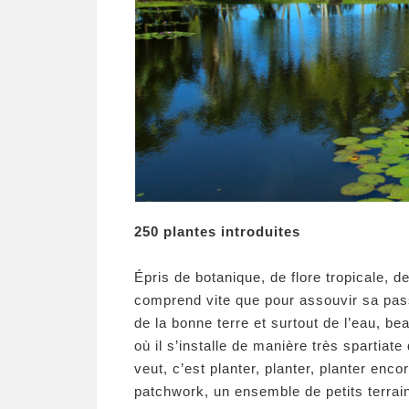
250 plantes introduites
Épris de botanique, de flore tropicale, de 
comprend vite que pour assouvir sa passio
de la bonne terre et surtout de l’eau, be
où il s’installe de manière très spartiate 
veut, c’est planter, planter, planter enco
patchwork, un ensemble de petits terrain