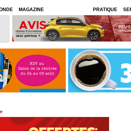
MONDE
MAGAZINE
PRATIQUE
SE
ge