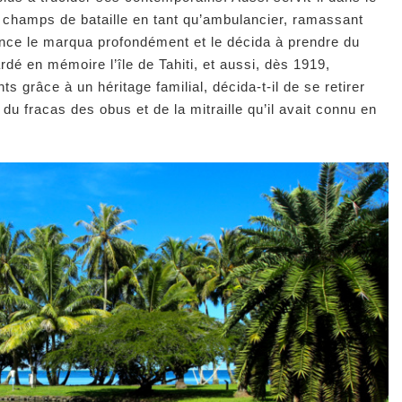
es champs de bataille en tant qu’ambulancier, ramassant
ience le marqua profondément et le décida à prendre du
ardé en mémoire l’île de Tahiti, et aussi, dès 1919,
 grâce à un héritage familial, décida-t-il de se retirer
du fracas des obus et de la mitraille qu’il avait connu en