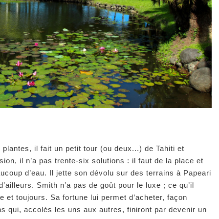
plantes, il fait un petit tour (ou deux...) de Tahiti et
n, il n’a pas trente-six solutions : il faut de la place et
aucoup d’eau. Il jette son dévolu sur des terrains à Papeari
d’ailleurs. Smith n’a pas de goût pour le luxe ; ce qu’il
re et toujours. Sa fortune lui permet d’acheter, façon
s qui, accolés les uns aux autres, finiront par devenir un