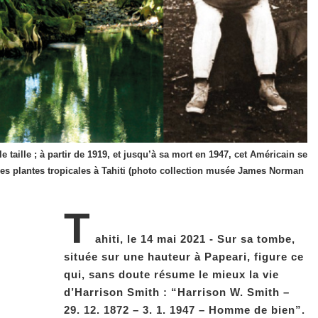
 taille ; à partir de 1919, et jusqu’à sa mort en 1947, cet Américain se
les plantes tropicales à Tahiti (photo collection musée James Norman
T
ahiti, le 14 mai 2021 - Sur sa tombe,
située sur une hauteur à Papeari, figure ce
qui, sans doute résume le mieux la vie
d’Harrison Smith : “
Harrison W. Smith –
29. 12. 1872 – 3. 1. 1947 – Homme de bien”.