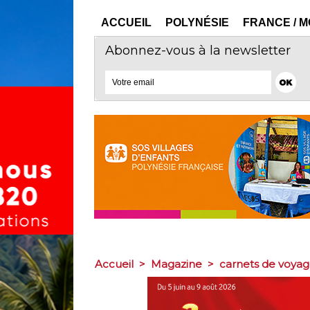
ACCUEIL
POLYNÉSIE
FRANCE / 
Abonnez-vous à la newsletter
Accueil
>
Magazine
>
carnets de voya