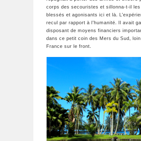
corps des secouristes et sillonna-t-il l
blessés et agonisants ici et là. L’expér
recul par rapport à l’humanité. Il avait g
disposant de moyens financiers importants
dans ce petit coin des Mers du Sud, loin 
France sur le front.