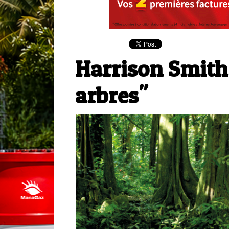
Harrison Smith,
arbres"