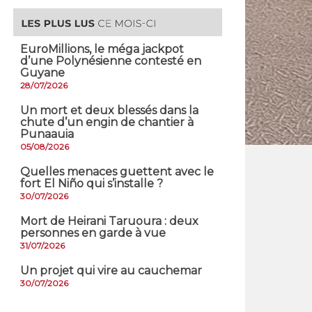
EuroMillions, ​le méga jackpot
d’une Polynésienne contesté en
Guyane
28/07/2026
​Un mort et deux blessés dans la
chute d’un engin de chantier à
Punaauia
05/08/2026
Quelles menaces guettent avec le
fort El Niño qui s’installe ?
30/07/2026
Mort de Heirani Taruoura : deux
personnes en garde à vue
31/07/2026
Un projet qui vire au cauchemar
30/07/2026