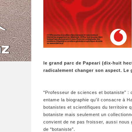
le grand parc de Papeari (dix-huit he
radicalement changer son aspect. Le g
“Professeur de sciences et botaniste” : c
entame la biographie qu’il consacre à Ha
botanistes et scientifiques du territoire 
botaniste mais seulement un collectionne
convient de ne pas froisser, aussi nous
de “botaniste”.