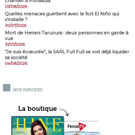
chantier à Punaauia
05/08/2026
Quelles menaces guettent avec le fort El Niño qui
s’installe ?
30/07/2026
Mort de Heirani Taruoura : deux personnes en garde à
vue
31/07/2026
​“Je suis écœurée”, la SARL Full Full se voit déjà liquider
sa société
04/08/2026