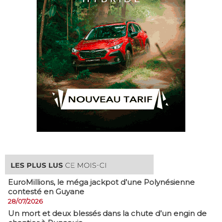
EuroMillions, ​le méga jackpot d’une Polynésienne
contesté en Guyane
28/07/2026
​Un mort et deux blessés dans la chute d’un engin de