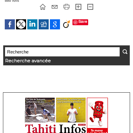
880 fois
Save
Recherche avancée