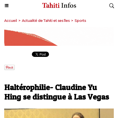
Accueil
>
Actualité de Tahiti et ses îles
>
Sports
Haltérophilie- Claudine Yu
Hing se distingue à Las Vegas