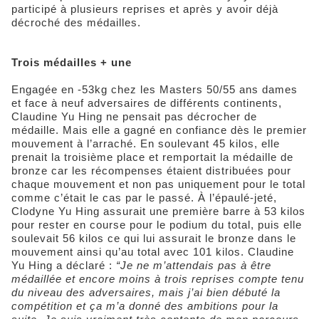
participé à plusieurs reprises et après y avoir déjà
décroché des médailles.
Trois médailles + une
Engagée en -53kg chez les Masters 50/55 ans dames
et face à neuf adversaires de différents continents,
Claudine Yu Hing ne pensait pas décrocher de
médaille. Mais elle a gagné en confiance dès le premier
mouvement à l’arraché. En soulevant 45 kilos, elle
prenait la troisième place et remportait la médaille de
bronze car les récompenses étaient distribuées pour
chaque mouvement et non pas uniquement pour le total
comme c’était le cas par le passé. À l’épaulé-jeté,
Clodyne Yu Hing assurait une première barre à 53 kilos
pour rester en course pour le podium du total, puis elle
soulevait 56 kilos ce qui lui assurait le bronze dans le
mouvement ainsi qu’au total avec 101 kilos. Claudine
Yu Hing a déclaré :
“Je ne m’attendais pas à être
médaillée et encore moins à trois reprises compte tenu
du niveau des adversaires, mais j’ai bien débuté la
compétition et ça m’a donné des ambitions pour la