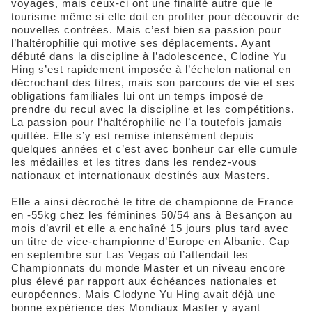
voyages, mais ceux-ci ont une finalité autre que le
tourisme même si elle doit en profiter pour découvrir de
nouvelles contrées. Mais c’est bien sa passion pour
l’haltérophilie qui motive ses déplacements. Ayant
débuté dans la discipline à l’adolescence, Clodine Yu
Hing s’est rapidement imposée à l’échelon national en
décrochant des titres, mais son parcours de vie et ses
obligations familiales lui ont un temps imposé de
prendre du recul avec la discipline et les compétitions.
La passion pour l’haltérophilie ne l’a toutefois jamais
quittée. Elle s’y est remise intensément depuis
quelques années et c’est avec bonheur car elle cumule
les médailles et les titres dans les rendez-vous
nationaux et internationaux destinés aux Masters.
Elle a ainsi décroché le titre de championne de France
en -55kg chez les féminines 50/54 ans à Besançon au
mois d’avril et elle a enchaîné 15 jours plus tard avec
un titre de vice-championne d’Europe en Albanie. Cap
en septembre sur Las Vegas où l’attendait les
Championnats du monde Master et un niveau encore
plus élevé par rapport aux échéances nationales et
européennes. Mais Clodyne Yu Hing avait déjà une
bonne expérience des Mondiaux Master y ayant