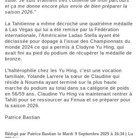
suite. Je suis vraiment très contente de mon parcours
et ça me donne encore plus envie de bien préparer la
saison 2026.”
La Tahitienne a même décroché une quatrième médaille
à Las Vegas qui lui a été remise par la Fédération
internationale, l’Américaine Ladao Stella ayant été
déclassée pour dopage à l’issue des Championnats du
monde 2024 ce qui a permis à Clodyne Yu Hing, qui
avait fini au pied du podium de récupérer la médaille de
bronze.
L’haltérophilie chez les Yu Hing, c’est une vocation
familiale, Yolande Larrere la sœur de Claudine qui
réside à Nouméa ayant terminé sur la plus haute
marche du podium au total dans sa catégorie de poids
en 56/59 ans. Claudine Yu Hing va maintenant rentrer à
Tahiti pour se ressourcer au Fenua et se préparer pour
la saison 2026.
Patrice Bastian
Rédigé par Patrice Bastian le Mardi 9 Septembre 2025 à 16:34 | Lu