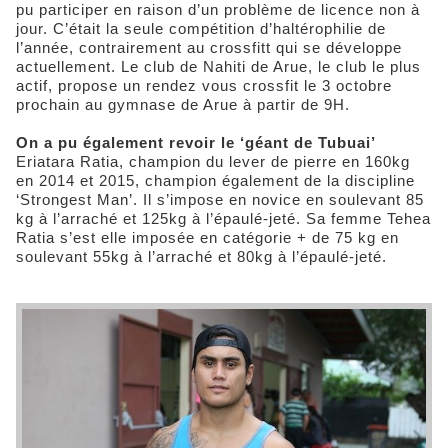
pu participer en raison d’un problème de licence non à
jour. C’était la seule compétition d’haltérophilie de
l’année, contrairement au crossfitt qui se développe
actuellement. Le club de Nahiti de Arue, le club le plus
actif, propose un rendez vous crossfit le 3 octobre
prochain au gymnase de Arue à partir de 9H.
On a pu également revoir le ‘géant de Tubuai’
Eriatara Ratia, champion du lever de pierre en 160kg
en 2014 et 2015, champion également de la discipline
‘Strongest Man’. Il s’impose en novice en soulevant 85
kg à l’arraché et 125kg à l’épaulé-jeté. Sa femme Tehea
Ratia s’est elle imposée en catégorie + de 75 kg en
soulevant 55kg à l’arraché et 80kg à l’épaulé-jeté.