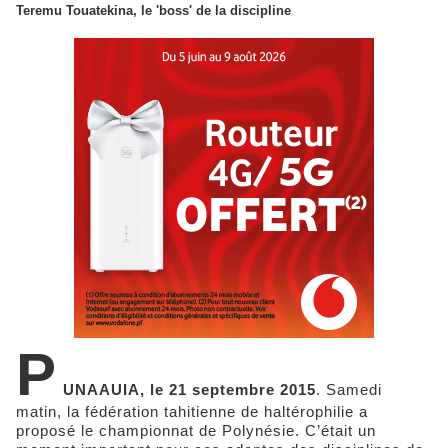
Teremu Touatekina, le 'boss' de la discipline
P
UNAAUIA, le 21 septembre 2015
. Samedi
matin, la fédération tahitienne de haltérophilie a
proposé le championnat de Polynésie. C’était un