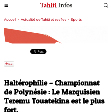
Accueil
>
Actualité de Tahiti et ses îles
>
Sports
Haltérophilie – Championnat
de Polynésie : Le Marquisien
Teremu Touatekina est le plus
fort.