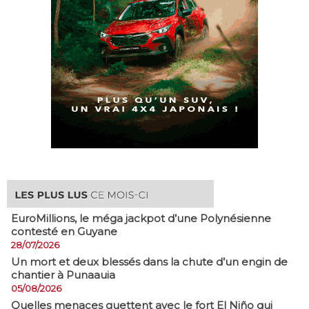
EuroMillions, ​le méga jackpot d’une Polynésienne
contesté en Guyane
28/07/2026
​Un mort et deux blessés dans la chute d’un engin de
chantier à Punaauia
05/08/2026
Quelles menaces guettent avec le fort El Niño qui