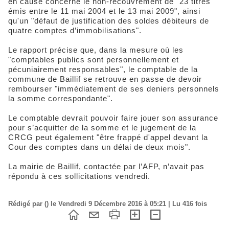
en cause concerne le non-recouvrement de "23 titres
émis entre le 11 mai 2004 et le 13 mai 2009", ainsi
qu'un "défaut de justification des soldes débiteurs de
quatre comptes d’immobilisations".
Le rapport précise que, dans la mesure où les
"comptables publics sont personnellement et
pécuniairement responsables", le comptable de la
commune de Baillif se retrouve en passe de devoir
rembourser "immédiatement de ses deniers personnels
la somme correspondante".
Le comptable devrait pouvoir faire jouer son assurance
pour s’acquitter de la somme et le jugement de la
CRCG peut également "être frappé d'appel devant la
Cour des comptes dans un délai de deux mois".
La mairie de Baillif, contactée par l’AFP, n’avait pas
répondu à ces sollicitations vendredi.
Rédigé par () le Vendredi 9 Décembre 2016 à 05:21 | Lu 416 fois