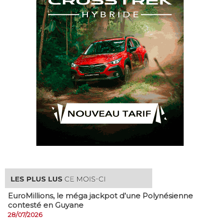
EuroMillions, ​le méga jackpot d’une Polynésienne
contesté en Guyane
28/07/2026