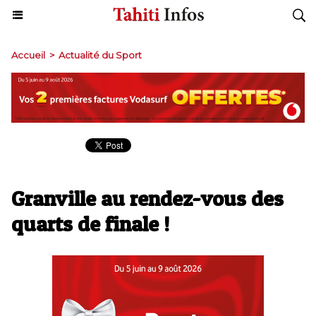
Accueil
>
Actualité du Sport
Granville au rendez-vous des
quarts de finale !