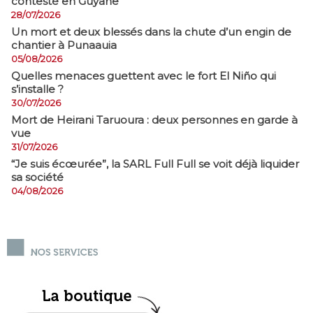
contesté en Guyane
28/07/2026
​Un mort et deux blessés dans la chute d’un engin de
chantier à Punaauia
05/08/2026
Quelles menaces guettent avec le fort El Niño qui
s’installe ?
30/07/2026
Mort de Heirani Taruoura : deux personnes en garde à
vue
31/07/2026
​“Je suis écœurée”, la SARL Full Full se voit déjà liquider
sa société
04/08/2026