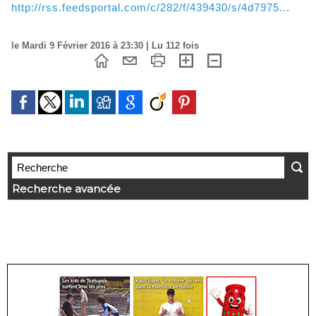
http://rss.feedsportal.com/c/282/f/439430/s/4d7975...
le Mardi 9 Février 2016 à 23:30 | Lu 112 fois
Recherche avancée