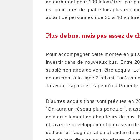
de carburant pour 100 kilomètres par pas
est donc près de quatre fois plus écono
autant de personnes que 30 à 40 voiture
​Plus de bus, mais pas assez de 
Pour accompagner cette montée en puis
investir dans de nouveaux bus. Entre 202
supplémentaires doivent être acquis. Le
notamment à la ligne 2 reliant Faa'a au c
Taravao, Papara et Papeno’o à Papeete.
D'autres acquisitions sont prévues en 2
“On aura un réseau plus ponctuel”, a as
déjà cruellement de chauffeurs de bus. E
et, avec le développement du réseau de
dédiées et l'augmentation attendue du no