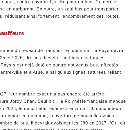
sager, contre environ 1,5 litre pour un bus. Ce dernier
me en carburant. En outre, un seul bus peut transporter
s, réduisant ainsi fortement l'encombrement des routes.
chauffeurs
sance du réseau de transport en commun, le Pays devra
5 et 2026, dix bus diesel et huit bus électriques
 Pays s'est déjà doté de quatre nouveaux bus, affectés
entre-ville et à Arue, ainsi qu'aux lignes saturées reliant
027, leur nombre exact n'a pas encore été arrêté.
suré Jordy Chan. Seul hic : la Polynésie française manque
n 2025, le déficit était estimé à environ 150 conducteurs
 transport en commun, l'ouverture de nouvelles voies
mbre de bus, il devrait avoisiner les 380 en 2027. “Qui dit