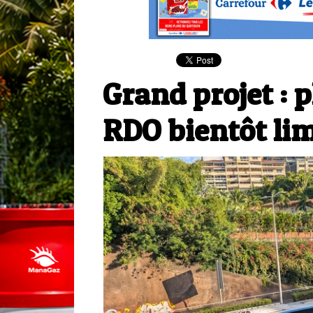
Grand projet : 
RDO bientôt li