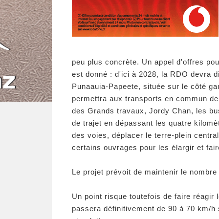
peu plus concrète. Un appel d'offres pour
est donné : d'ici à 2028, la RDO devra 
Punaauia-Papeete, située sur le côté ga
permettra aux transports en commun de c
des Grands travaux, Jordy Chan, les bu
de trajet en dépassant les quatre kilomè
des voies, déplacer le terre-plein centra
certains ouvrages pour les élargir et fair
Le projet prévoit de maintenir le nombre 
Un point risque toutefois de faire réagir 
passera définitivement de 90 à 70 km/h