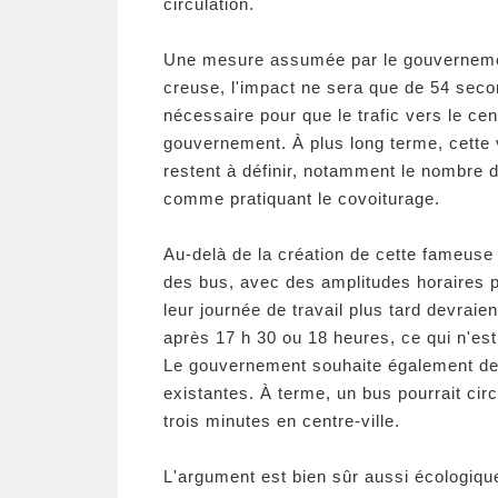
circulation.
Une mesure assumée par le gouvernemen
creuse, l'impact ne sera que de 54 seco
nécessaire pour que le trafic vers le cen
gouvernement. À plus long terme, cette 
restent à définir, notamment le nombre 
comme pratiquant le covoiturage.
Au-delà de la création de cette fameuse
des bus, avec des amplitudes horaires p
leur journée de travail plus tard devra
après 17 h 30 ou 18 heures, ce qui n'est
Le gouvernement souhaite également des
existantes. À terme, un bus pourrait cir
trois minutes en centre-ville.
L'argument est bien sûr aussi écologiqu