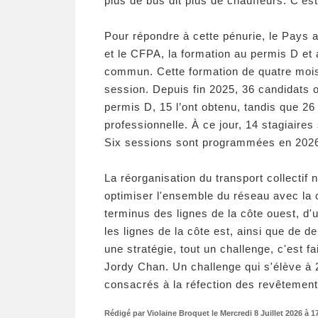
plus de bus dit plus de chauffeurs. C'est
Pour répondre à cette pénurie, le Pays a
et le CFPA, la formation au permis D et 
commun. Cette formation de quatre mois p
session. Depuis fin 2025, 36 candidats o
permis D, 15 l’ont obtenu, tandis que 26 
professionnelle. À ce jour, 14 stagiaires
Six sessions sont programmées en 2026, 
La réorganisation du transport collectif
optimiser l'ensemble du réseau avec la 
terminus des lignes de la côte ouest, d'
les lignes de la côte est, ainsi que de de
une stratégie, tout un challenge, c'est f
Jordy Chan. Un challenge qui s'élève à 2
consacrés à la réfection des revêtemen
Rédigé par Violaine Broquet le Mercredi 8 Juillet 2026 à 17