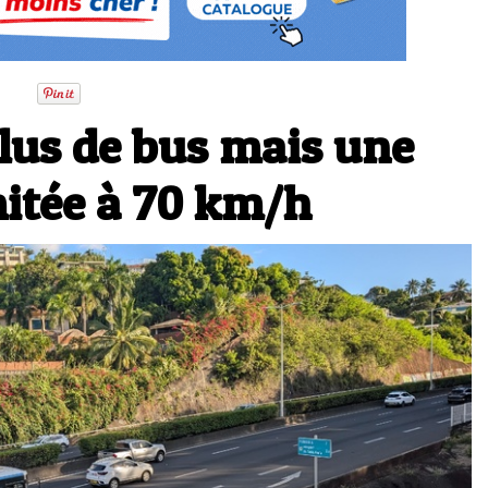
plus de bus mais une
mitée à 70 km/h