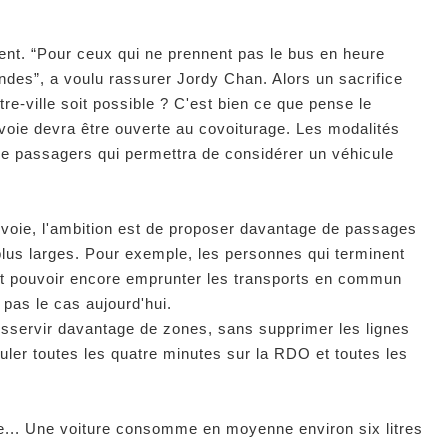
t. “Pour ceux qui ne prennent pas le bus en heure
ndes”, a voulu rassurer Jordy Chan. Alors un sacrifice
tre-ville soit possible ? C'est bien ce que pense le
voie devra être ouverte au covoiturage. Les modalités
de passagers qui permettra de considérer un véhicule
 voie, l'ambition est de proposer davantage de passages
lus larges. Pour exemple, les personnes qui terminent
ient pouvoir encore emprunter les transports en commun
 pas le cas aujourd'hui.
servir davantage de zones, sans supprimer les lignes
culer toutes les quatre minutes sur la RDO et toutes les
e... Une voiture consomme en moyenne environ six litres