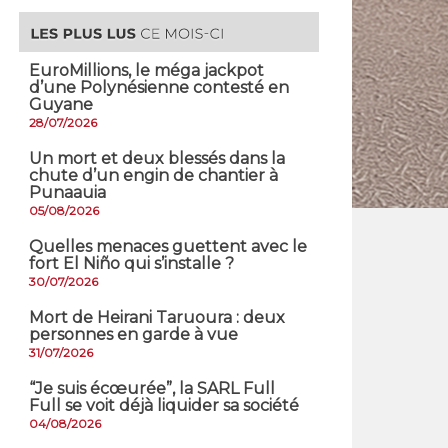
EuroMillions, ​le méga jackpot
d’une Polynésienne contesté en
Guyane
28/07/2026
​Un mort et deux blessés dans la
chute d’un engin de chantier à
Punaauia
05/08/2026
Quelles menaces guettent avec le
fort El Niño qui s’installe ?
30/07/2026
Mort de Heirani Taruoura : deux
personnes en garde à vue
31/07/2026
​“Je suis écœurée”, la SARL Full
Full se voit déjà liquider sa société
04/08/2026