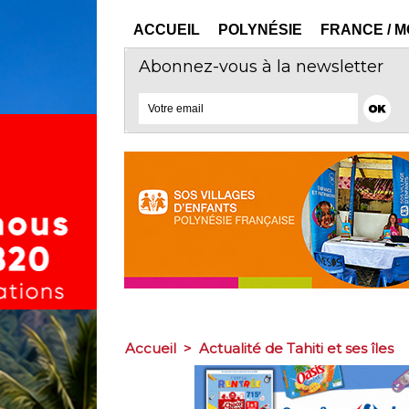
ACCUEIL
POLYNÉSIE
FRANCE / 
Abonnez-vous à la newsletter
Accueil
>
Actualité de Tahiti et ses îles