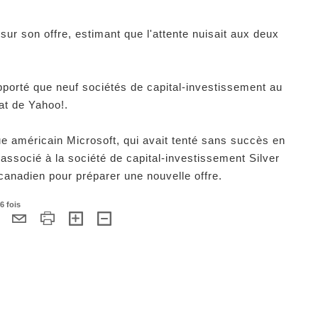
 sur son offre, estimant que l'attente nuisait aux deux
apporté que neuf sociétés de capital-investissement au
hat de Yahoo!.
que américain Microsoft, qui avait tenté sans succès en
associé à la société de capital-investissement Silver
canadien pour préparer une nouvelle offre.
6 fois