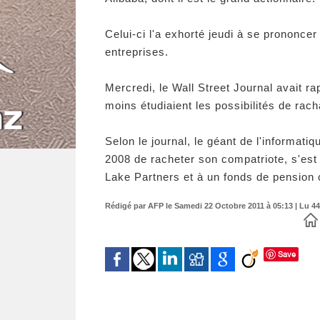
Celui-ci l'a exhorté jeudi à se prononcer
entreprises.
Mercredi, le Wall Street Journal avait r
moins étudiaient les possibilités de rac
Selon le journal, le géant de l'informati
2008 de racheter son compatriote, s'est 
Lake Partners et à un fonds de pension 
Rédigé par AFP le Samedi 22 Octobre 2011 à 05:13 | Lu 44
Save