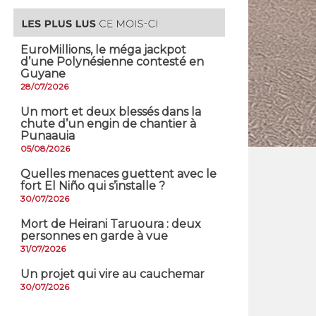
EuroMillions, ​le méga jackpot
d’une Polynésienne contesté en
Guyane
28/07/2026
​Un mort et deux blessés dans la
chute d’un engin de chantier à
Punaauia
05/08/2026
Quelles menaces guettent avec le
fort El Niño qui s’installe ?
30/07/2026
Mort de Heirani Taruoura : deux
personnes en garde à vue
31/07/2026
Un projet qui vire au cauchemar
30/07/2026