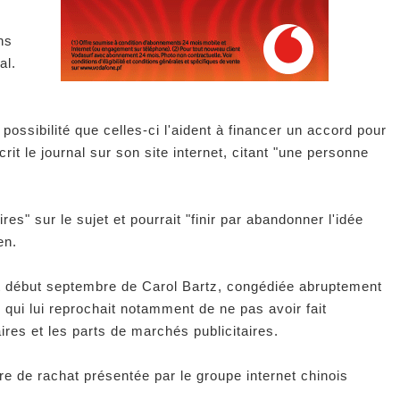
ns
al.
possibilité que celles-ci l'aident à financer un accord pour
rit le journal sur son site internet, citant "une personne
es" sur le sujet et pourrait "finir par abandonner l'idée
en.
t début septembre de Carol Bartz, congédiée abruptement
 qui lui reprochait notamment de ne pas avoir fait
ires et les parts de marchés publicitaires.
re de rachat présentée par le groupe internet chinois