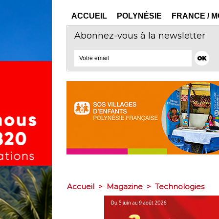
ACCUEIL
POLYNÉSIE
FRANCE / 
Abonnez-vous à la newsletter
Accueil
>
Magazine
>
Technologies