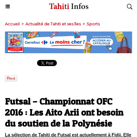
Accueil
>
Actualité de Tahiti et ses îles
>
Sports
Futsal – Championnat OFC
2016 : Les Aito Arii ont besoin
du soutien de la Polynésie
La sélection de Tahiti de Futsal est actuellement à Fidji. Elle