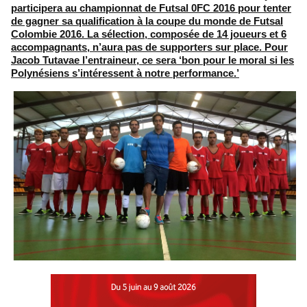
participera au championnat de Futsal 0FC 2016 pour tenter
de gagner sa qualification à la coupe du monde de Futsal
Colombie 2016. La sélection, composée de 14 joueurs et 6
accompagnants, n’aura pas de supporters sur place. Pour
Jacob Tutavae l’entraineur, ce sera ‘bon pour le moral si les
Polynésiens s’intéressent à notre performance.’