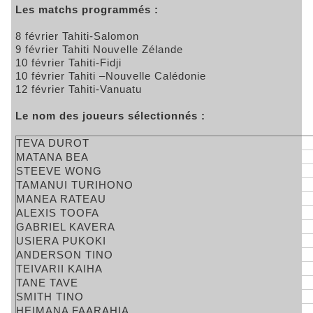
Les matchs programmés :
8 février Tahiti-Salomon
9 février Tahiti Nouvelle Zélande
10 février Tahiti-Fidji
10 février Tahiti –Nouvelle Calédonie
12 février Tahiti-Vanuatu
Le nom des joueurs sélectionnés :
TEVA DUROT
MATANA BEA
STEEVE WONG
TAMANUI TURIHONO
MANEA RATEAU
ALEXIS TOOFA
GABRIEL KAVERA
USIERA PUKOKI
ANDERSON TINO
TEIVARII KAIHA
TANE TAVE
SMITH TINO
HEIMANA FAARAHIA