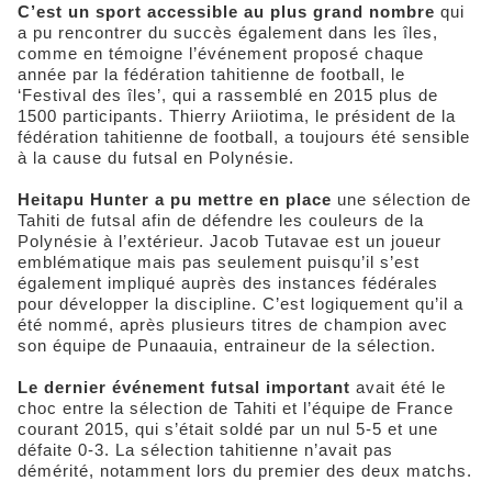
C’est un sport accessible au plus grand nombre
qui
a pu rencontrer du succès également dans les îles,
comme en témoigne l’événement proposé chaque
année par la fédération tahitienne de football, le
‘Festival des îles’, qui a rassemblé en 2015 plus de
1500 participants. Thierry Ariiotima, le président de la
fédération tahitienne de football, a toujours été sensible
à la cause du futsal en Polynésie.
Heitapu Hunter a pu mettre en place
une sélection de
Tahiti de futsal afin de défendre les couleurs de la
Polynésie à l’extérieur. Jacob Tutavae est un joueur
emblématique mais pas seulement puisqu’il s’est
également impliqué auprès des instances fédérales
pour développer la discipline. C’est logiquement qu’il a
été nommé, après plusieurs titres de champion avec
son équipe de Punaauia, entraineur de la sélection.
Le dernier événement futsal important
avait été le
choc entre la sélection de Tahiti et l’équipe de France
courant 2015, qui s’était soldé par un nul 5-5 et une
défaite 0-3. La sélection tahitienne n’avait pas
démérité, notamment lors du premier des deux matchs.