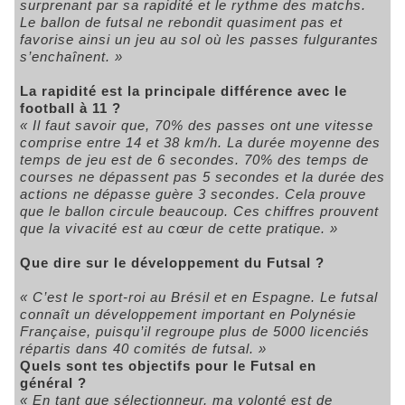
surprenant par sa rapidité et le rythme des matchs.
Le ballon de futsal ne rebondit quasiment pas et
favorise ainsi un jeu au sol où les passes fulgurantes
s’enchaînent. »
La rapidité est la principale différence avec le
football à 11 ?
« Il faut savoir que, 70% des passes ont une vitesse
comprise entre 14 et 38 km/h. La durée moyenne des
temps de jeu est de 6 secondes. 70% des temps de
courses ne dépassent pas 5 secondes et la durée des
actions ne dépasse guère 3 secondes. Cela prouve
que le ballon circule beaucoup. Ces chiffres prouvent
que la vivacité est au cœur de cette pratique. »
Que dire sur le développement du Futsal ?
« C’est le sport-roi au Brésil et en Espagne. Le futsal
connaît un développement important en Polynésie
Française, puisqu’il regroupe plus de 5000 licenciés
répartis dans 40 comités de futsal. »
Quels sont tes objectifs pour le Futsal en
général ?
« En tant que sélectionneur, ma volonté est de