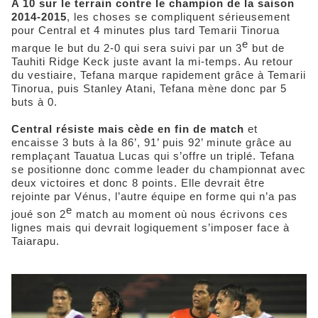
A 10 sur le terrain contre le champion de la saison
2014-2015
, les choses se compliquent sérieusement
pour Central et 4 minutes plus tard Temarii Tinorua
e
marque le but du 2-0 qui sera suivi par un 3
but de
Tauhiti Ridge Keck juste avant la mi-temps. Au retour
du vestiaire, Tefana marque rapidement grâce à Temarii
Tinorua, puis Stanley Atani, Tefana mène donc par 5
buts à 0.
Central résiste mais cède en fin de match
et
encaisse 3 buts à la 86’, 91’ puis 92’ minute grâce au
remplaçant Tauatua Lucas qui s’offre un triplé. Tefana
se positionne donc comme leader du championnat avec
deux victoires et donc 8 points. Elle devrait être
rejointe par Vénus, l’autre équipe en forme qui n’a pas
e
joué son 2
match au moment où nous écrivons ces
lignes mais qui devrait logiquement s’imposer face à
Taiarapu.