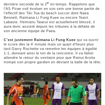
e
dernière seconde de la 2
mi-temps. Rappelons que
l’AS Pirae voit évoluer en son sein une bonne partie de
l’effectif des Tiki Toa du beach soccer dont Naea
Bennett, Raimana Li Fung Kuee ou encore Tearii
Labaste. Heimanu Taiarui est actuellement blessé, il
aura donc assisté depuis les tribunes à la défaite de
son ancienne équipe de Paea.
C’est justement Raimana Li Fung Kuee
qui va ouvrir
le score dès la 4’ minute mais un quart d’heure plus
tard Garry Rochette va remettre les équipes à égalité
1-1, donnant ainsi le ton de la rencontre. Il va falloir
attendre le retour du vestiaire pour que Rainui Aroita
trompe son propre gardien en déviant la balle de la tête.