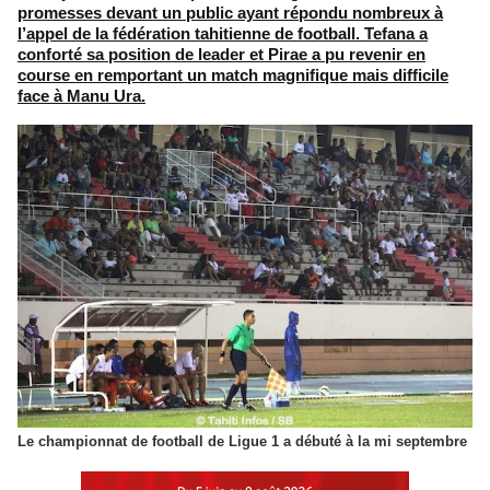
promesses devant un public ayant répondu nombreux à
l’appel de la fédération tahitienne de football. Tefana a
conforté sa position de leader et Pirae a pu revenir en
course en remportant un match magnifique mais difficile
face à Manu Ura.
Le championnat de football de Ligue 1 a débuté à la mi septembre