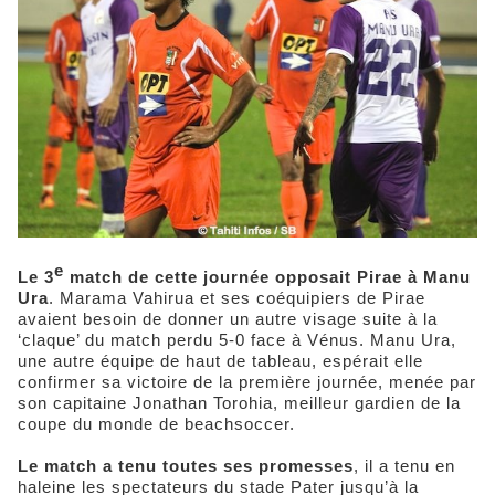
e
Le 3
match de cette journée opposait Pirae à Manu
Ura
. Marama Vahirua et ses coéquipiers de Pirae
avaient besoin de donner un autre visage suite à la
‘claque’ du match perdu 5-0 face à Vénus. Manu Ura,
une autre équipe de haut de tableau, espérait elle
confirmer sa victoire de la première journée, menée par
son capitaine Jonathan Torohia, meilleur gardien de la
coupe du monde de beachsoccer.
Le match a tenu toutes ses promesses
, il a tenu en
haleine les spectateurs du stade Pater jusqu’à la