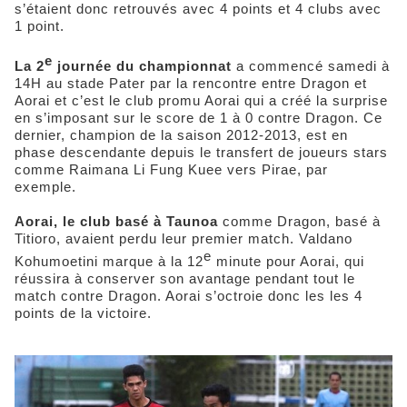
s’étaient donc retrouvés avec 4 points et 4 clubs avec
1 point.
e
La 2
journée du championnat
a commencé samedi à
14H au stade Pater par la rencontre entre Dragon et
Aorai et c’est le club promu Aorai qui a créé la surprise
en s’imposant sur le score de 1 à 0 contre Dragon. Ce
dernier, champion de la saison 2012-2013, est en
phase descendante depuis le transfert de joueurs stars
comme Raimana Li Fung Kuee vers Pirae, par
exemple.
Aorai, le club basé à Taunoa
comme Dragon, basé à
Titioro, avaient perdu leur premier match. Valdano
e
Kohumoetini marque à la 12
minute pour Aorai, qui
réussira à conserver son avantage pendant tout le
match contre Dragon. Aorai s’octroie donc les les 4
points de la victoire.