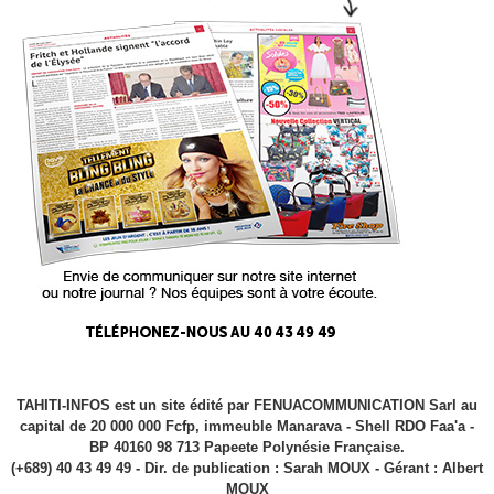
TAHITI-INFOS est un site édité par FENUACOMMUNICATION Sarl au
capital de 20 000 000 Fcfp, immeuble Manarava - Shell RDO Faa'a -
BP 40160 98 713 Papeete Polynésie Française.
(+689) 40 43 49 49 - Dir. de publication : Sarah MOUX - Gérant : Albert
MOUX