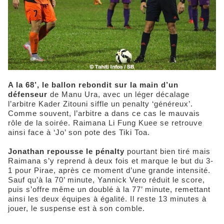
A la 68’, le ballon rebondit sur la main d’un
défenseur
de Manu Ura, avec un léger décalage
l’arbitre Kader Zitouni siffle un penalty ‘généreux’.
Comme souvent, l’arbitre a dans ce cas le mauvais
rôle de la soirée. Raimana Li Fung Kuee se retrouve
ainsi face à ‘Jo’ son pote des Tiki Toa.
Jonathan repousse le pénalty
pourtant bien tiré mais
Raimana s’y reprend à deux fois et marque le but du 3-
1 pour Pirae, après ce moment d’une grande intensité.
Sauf qu’à la 70’ minute, Yannick Vero réduit le score,
puis s’offre même un doublé à la 77’ minute, remettant
ainsi les deux équipes à égalité. Il reste 13 minutes à
jouer, le suspense est à son comble.