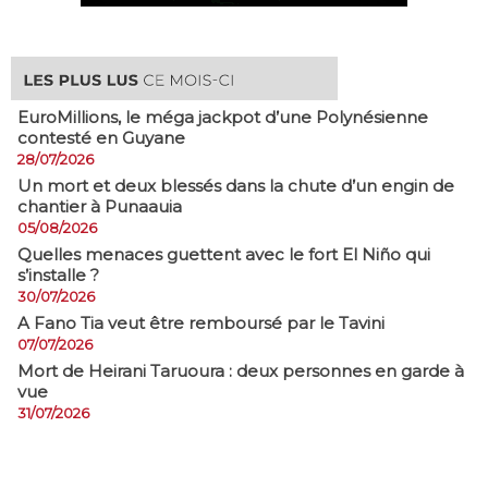
EuroMillions, ​le méga jackpot d’une Polynésienne
contesté en Guyane
28/07/2026
​Un mort et deux blessés dans la chute d’un engin de
chantier à Punaauia
05/08/2026
Quelles menaces guettent avec le fort El Niño qui
s’installe ?
30/07/2026
A Fano Tia veut être remboursé par le Tavini
07/07/2026
Mort de Heirani Taruoura : deux personnes en garde à
vue
31/07/2026