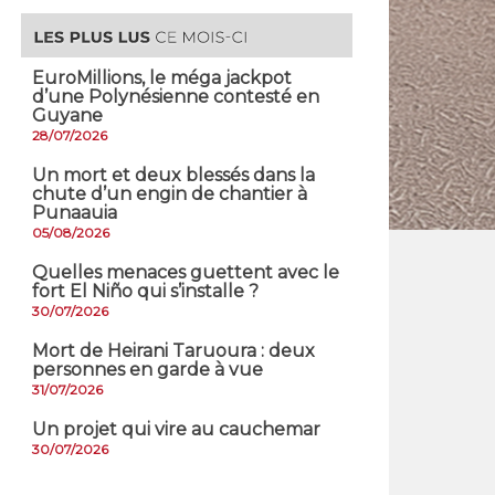
EuroMillions, ​le méga jackpot
d’une Polynésienne contesté en
Guyane
28/07/2026
​Un mort et deux blessés dans la
chute d’un engin de chantier à
Punaauia
05/08/2026
Quelles menaces guettent avec le
fort El Niño qui s’installe ?
30/07/2026
Mort de Heirani Taruoura : deux
personnes en garde à vue
31/07/2026
Un projet qui vire au cauchemar
30/07/2026