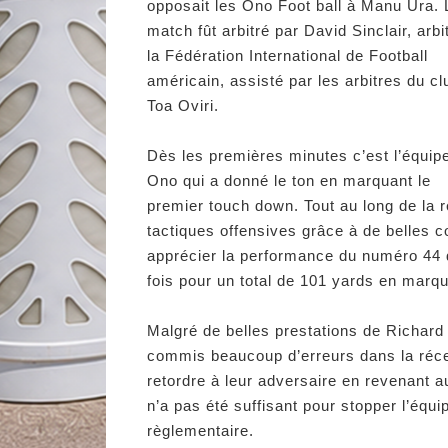
opposait les Ono Foot ball à Manu Ura. 
match fût arbitré par David Sinclair, arbi
la Fédération International de Football
américain, assisté par les arbitres du cl
Toa Oviri.
Dès les premières minutes c’est l’équip
Ono qui a donné le ton en marquant le
premier touch down. Tout au long de la 
tactiques offensives grâce à de belles 
apprécier la performance du numéro 44 d
fois pour un total de 101 yards en marq
Malgré de belles prestations de Richard
commis beaucoup d’erreurs dans la récep
retordre à leur adversaire en revenant 
n’a pas été suffisant pour stopper l’équ
règlementaire.