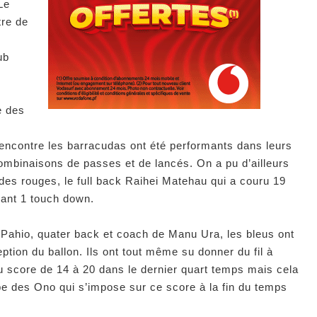
Le
tre de
ub
e des
rencontre les barracudas ont été performants dans leurs
combinaisons de passes et de lancés. On a pu d’ailleurs
es rouges, le full back Raihei Matehau qui a couru 19
uant 1 touch down.
 Pahio, quater back et coach de Manu Ura, les bleus ont
tion du ballon. Ils ont tout même su donner du fil à
au score de 14 à 20 dans le dernier quart temps mais cela
ipe des Ono qui s’impose sur ce score à la fin du temps