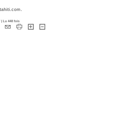
tahiti.com.
 | Lu 448 fois