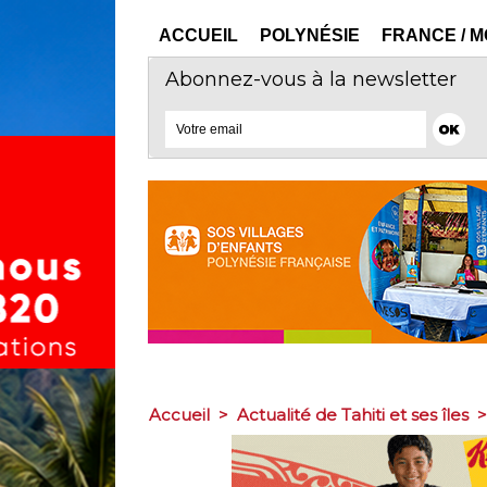
ACCUEIL
POLYNÉSIE
FRANCE / 
Abonnez-vous à la newsletter
Accueil
>
Actualité de Tahiti et ses îles