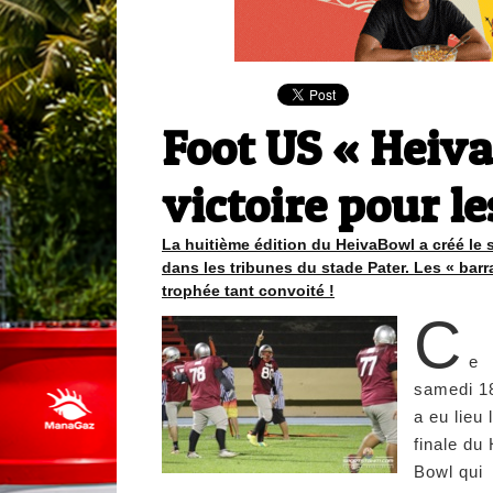
Foot US « Heiva
victoire pour l
La huitième édition du HeivaBowl a créé le
dans les tribunes du stade Pater. Les « bar
trophée tant convoité !
C
e
samedi 18
a eu lieu 
finale du
Bowl qui