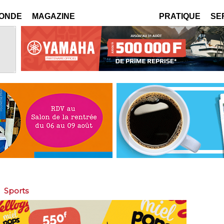
MONDE
MAGAZINE
PRATIQUE
SE
>
Sports