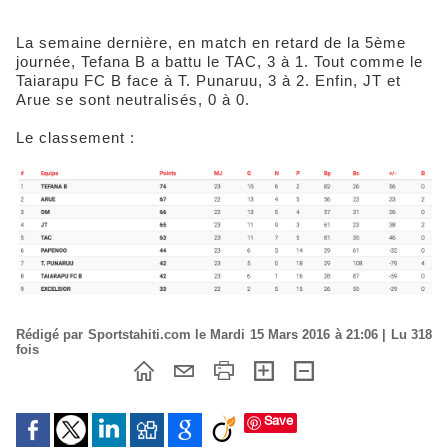
La semaine dernière, en match en retard de la 5ème
journée, Tefana B a battu le TAC, 3 à 1. Tout comme le
Taiarapu FC B face à T. Punaruu, 3 à 2. Enfin, JT et
Arue se sont neutralisés, 0 à 0.
Le classement :
Rédigé par Sportstahiti.com le Mardi 15 Mars 2016 à 21:06 | Lu 318
fois
Save