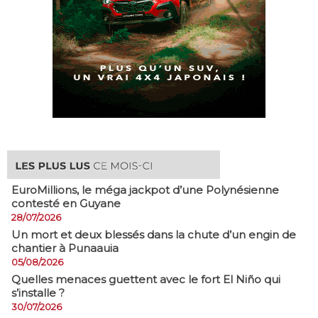
EuroMillions, ​le méga jackpot d’une Polynésienne
contesté en Guyane
28/07/2026
​Un mort et deux blessés dans la chute d’un engin de
chantier à Punaauia
05/08/2026
Quelles menaces guettent avec le fort El Niño qui
s’installe ?
30/07/2026