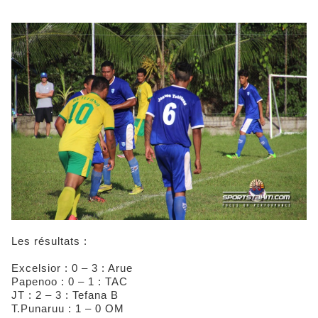
Les résultats :
Excelsior : 0 – 3 : Arue
Papenoo : 0 – 1 : TAC
JT : 2 – 3 : Tefana B
T.Punaruu : 1 – 0 OM