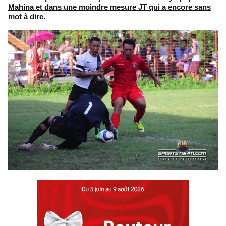
Mahina et dans une moindre mesure JT qui a encore sans
mot à dire.