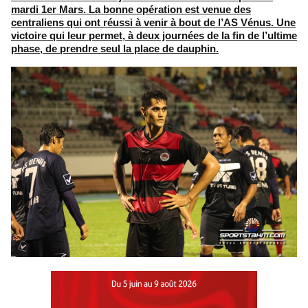
mardi 1er Mars. La bonne opération est venue des
centraliens qui ont réussi à venir à bout de l’AS Vénus. Une
victoire qui leur permet, à deux journées de la fin de l’ultime
phase, de prendre seul la place de dauphin.