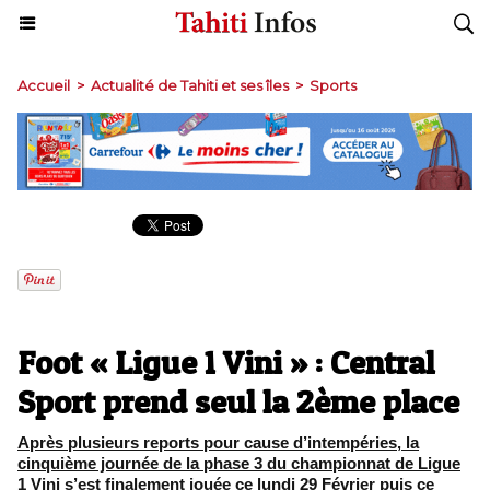
Accueil
>
Actualité de Tahiti et ses îles
>
Sports
Foot « Ligue 1 Vini » : Central
Sport prend seul la 2ème place
Après plusieurs reports pour cause d’intempéries, la
cinquième journée de la phase 3 du championnat de Ligue
1 Vini s’est finalement jouée ce lundi 29 Février puis ce