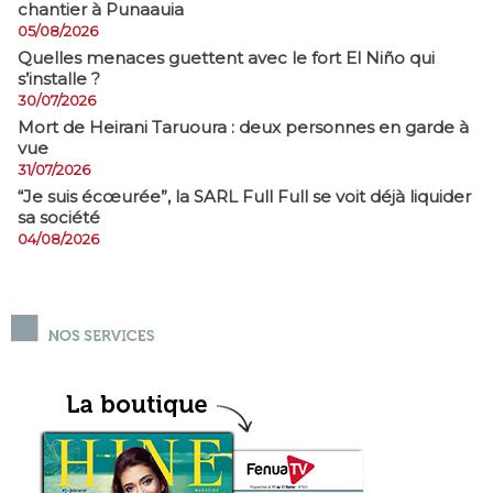
chantier à Punaauia
05/08/2026
Quelles menaces guettent avec le fort El Niño qui
s’installe ?
30/07/2026
Mort de Heirani Taruoura : deux personnes en garde à
vue
31/07/2026
​“Je suis écœurée”, la SARL Full Full se voit déjà liquider
sa société
04/08/2026