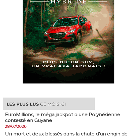
EuroMillions, ​le méga jackpot d’une Polynésienne
contesté en Guyane
28/07/2026
​Un mort et deux blessés dans la chute d’un engin de