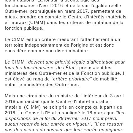
fonctionnaires d'avril 2016 et celle sur l’égalité réelle
Outre-mer, promulguée en mars 2017, permettent de
mieux prendre en compte le Centre d'intérêts matériels
et moraux (CIMM) dans les critères de mutation de la
fonction publique.
Le CIMM est un critère mesurant l’attachement à un
territoire indépendamment de l’origine et est donc
considéré comme non discriminatoire.
Le CIMM
"devient une priorité légale d’affectation pour
tous les fonctionnaires de l’État"
, précisaient les
ministères des Outre-mer et de la Fonction publique. Il
est élevé au rang de
"critère prioritaire"
de mobilité,
notait le ministère des Outre-mer.
Mais une circulaire du ministre de l'intérieur du 3 avril
2018 demandait que le Centre d'intérêt moral et
matériel (CIMM) ne soit pris en compte qu'à partir de
2019. Le Conseil d'Etat a souligné le 18 mars que
"les
dispositions de la loi du 28 février 2017 n'ont prévu
aucun report de leur entrée en vigueur". "Il ne ressort
pas des pièces du dossier que leur entrée en vigueur