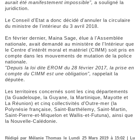
aurait été manifestement impossible",
a souligné la
juridiction.
Le Conseil d'Etat a donc décidé d'annuler la circulaire
du ministre de l'intérieur du 3 avril 2018.
En février dernier, Maina Sage, élue à l'Assemblée
nationale, avait demandé au ministère de l'Intérieur que
le Centre d'intérêt moral et matériel (CIMM) soit pris en
compte dans les mouvements de mutation de la police
nationale.
"Depuis la loi dite EROM du 28 février 2017, la prise en
compte du CIMM est une obligation",
rappelait la
députée.
Les territoires concernés sont les cinq départements
(la Guadeloupe, la Guyane, la Martinique, Mayotte et
La Réunion) et cinq collectivités d’Outre-mer (la
Polynésie française, Saint-Barthélemy, Saint-Martin,
Saint-Pierre-et-Miquelon et Wallis-et-Futuna), ainsi que
la Nouvelle-Calédonie.
Rédigé par Mélanie Thomas le Lundi 25 Mars 2019 à 15:02 | Lu